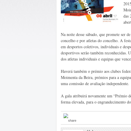
2015
Moim
das 
aber
Na noite desse sábado, que promete ser de 
concelho e por atletas do concelho. A fes
em desportos coletivos, individuais e desp
desportivos serão também reconhecidas. U
dos atletas individuais e equipas que venc
Haverá também o prémio aos clubes fede
Moimenta da Beira, prémios para a equipa d
uma comissão de avaliação independente.
A gala atribuirá novamente um “Prémio de
forma elevada, para o engrandecimento do