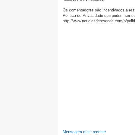
Os comentadores são incentivados a resp
Política de Privacidade que podem ser c
http://www.noticiasderesende.com/p/polit
Mensagem mais recente