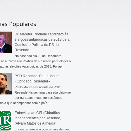
ias Populares
Dr. Manuel Trindade candidato às
eleições autárquicas de 2013 pela
Comissão Política do PS de
Resende
No passado dia 22 de Dezembro
-se a Comissão Política de Resende para eleger o
ato às eleições Autárquicas de 2013. Foi apr...
PSD Resende: Paulo Moura:
«Obrigado Resende!»
Paulo Moura Presidente do PSD
Resende Na semana passada dirigi-me
por carta aos meus conterrâneos,
do a que acompanhassem o país, ...
Entrevista ao CIR (Cidadãos
Independentes por Resende)
(Álvaro Matos de Almeida)
Encontramo-nos a pouco mais de meio