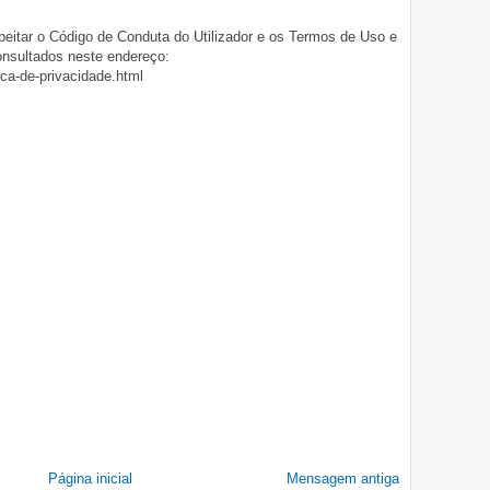
eitar o Código de Conduta do Utilizador e os Termos de Uso e
onsultados neste endereço:
ica-de-privacidade.html
Página inicial
Mensagem antiga