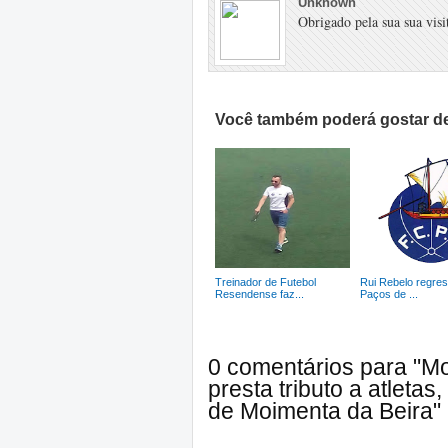
Unknown
Obrigado pela sua sua visit
Você também poderá gostar de
Treinador de Futebol
Rui Rebelo regre
Resendense faz...
Paços de ...
0 comentários para "Mo
presta tributo a atleta
de Moimenta da Beira"