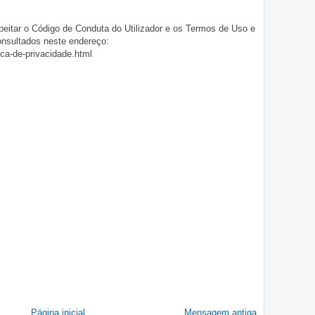
eitar o Código de Conduta do Utilizador e os Termos de Uso e
onsultados neste endereço:
ica-de-privacidade.html
Página inicial
Mensagem antiga