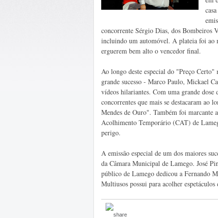
casa
emis
concorrente Sérgio Dias, dos Bombeiros V
incluindo um automóvel. A plateia foi ao 
erguerem bem alto o vencedor final.
Ao longo deste especial do "Preço Certo" 
grande sucesso - Marco Paulo, Mickael Ca
vídeos hilariantes. Com uma grande dose 
concorrentes que mais se destacaram ao lo
Mendes de Ouro". Também foi marcante a 
Acolhimento Temporário (CAT) de Lamego,
perigo.
A emissão especial de um dos maiores suce
da Câmara Municipal de Lamego. José Pint
público de Lamego dedicou a Fernando Me
Multiusos possui para acolher espetáculos