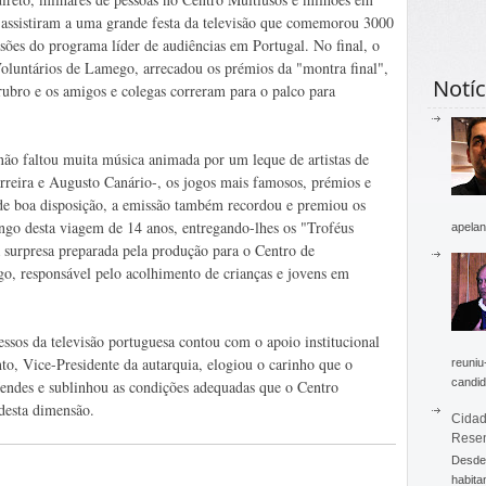
 assistiram a uma grande festa da televisão que comemorou 3000
sões do programa líder de audiências em Portugal. No final, o
oluntários de Lamego, arrecadou os prémios da "montra final",
Notíc
rubro e os amigos e colegas correram para o palco para
não faltou muita música animada por um leque de artistas de
rreira e Augusto Canário-, os jogos mais famosos, prémios e
de boa disposição, a emissão também recordou e premiou os
ngo desta viagem de 14 anos, entregando-lhes os "Troféus
apelan
surpresa preparada pela produção para o Centro de
 responsável pelo acolhimento de crianças e jovens em
ssos da televisão portuguesa contou com o apoio institucional
o, Vice-Presidente da autarquia, elogiou o carinho que o
reuniu
candid
ndes e sublinhou as condições adequadas que o Centro
 desta dimensão.
Cidad
Rese
Desde 
habita