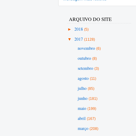
ARQUIVO DO SITE
►
2018
(5)
▼
2017
(1128)
novembro
(6)
outubro
(8)
setembro
(3)
agosto
(11)
julho
(85)
junho
(181)
maio
(199)
abril
(167)
março
(208)