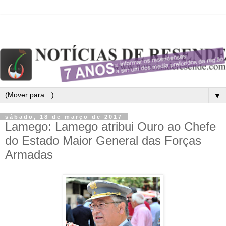
▼
sábado, 18 de março de 2017
Lamego: Lamego atribui Ouro ao Chefe
do Estado Maior General das Forças
Armadas