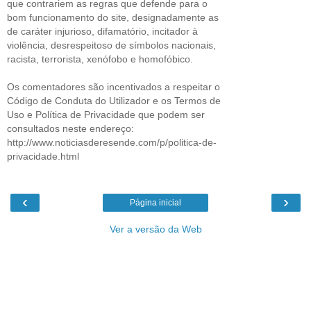
que contrariem as regras que defende para o
bom funcionamento do site, designadamente as
de caráter injurioso, difamatório, incitador à
violência, desrespeitoso de símbolos nacionais,
racista, terrorista, xenófobo e homofóbico.
Os comentadores são incentivados a respeitar o
Código de Conduta do Utilizador e os Termos de
Uso e Política de Privacidade que podem ser
consultados neste endereço:
http://www.noticiasderesende.com/p/politica-de-
privacidade.html
‹
›
Página inicial
Ver a versão da Web