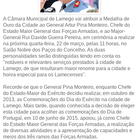
A Câmara Municipal de Lamego vai atribuir a Medalha de
Ouro da Cidade ao General Artur Pina Monteiro, Chefe do
Estado Maior General das Forças Armadas, e ao Major-
General Rui Davide Guerra Pereira, em cerimónia a realizar
na próxima quarta-feira, 22 de março, pelas 11 horas, no
Salão Nobre dos Paços do Concelho. As duas
personalidades serão distinguidas tendo em conta os
"notáveis e relevantes serviços prestados à cidade de
Lamego, de que resultaram maior renome para a cidade e
honra especial para os Lamecenses".
Recorde-se que o General Pina Monteiro, enquanto Chefe
do Estado-Maior do Exército decidiu realizar, em outubro de
2013, as Comemorações do Dia do Exército na cidade de
Lamego. Mais tarde, quando conhecida a decisão de eleger
esta cidade para acolher as comemorações do Dia de
Portugal, em 10 de junho de 2015, apoiou, já como Chefe
do Estado Maior General das Forças Armadas, a realização
de diversas atividades e a apresentação de capacidades e
meios dos três ramos das Forças Armadas.