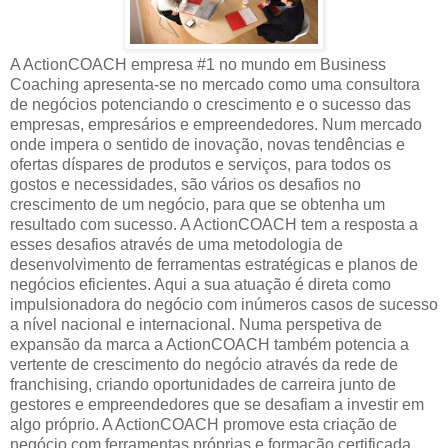
A ActionCOACH empresa #1 no mundo em Business
Coaching apresenta-se no mercado como uma consultora
de negócios potenciando o crescimento e o sucesso das
empresas, empresários e empreendedores. Num mercado
onde impera o sentido de inovação, novas tendências e
ofertas díspares de produtos e serviços, para todos os
gostos e necessidades, são vários os desafios no
crescimento de um negócio, para que se obtenha um
resultado com sucesso. A ActionCOACH tem a resposta a
esses desafios através de uma metodologia de
desenvolvimento de ferramentas estratégicas e planos de
negócios eficientes. Aqui a sua atuação é direta como
impulsionadora do negócio com inúmeros casos de sucesso
a nível nacional e internacional. Numa perspetiva de
expansão da marca a ActionCOACH também potencia a
vertente de crescimento do negócio através da rede de
franchising, criando oportunidades de carreira junto de
gestores e empreendedores que se desafiam a investir em
algo próprio. A ActionCOACH promove esta criação de
negócio com ferramentas próprias e formação certificada