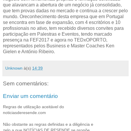
que alavancam a abertura de um negócio já consolidado,
que tem provas dadas no mercado e continua a crescer pelo
mundo. Oreconhecimento desta empresa que em Portugal
se encontra em fase de expansão, com 4 escritórios e 10
profissionais no ativo, tem recebido diversos convites para
participação em Palestras e Eventos, tendo marcado
presença na FEF2017 e agora no TEDxOPORTO,
representados pelos Business e Master Coaches Ken
Gielen e António Ribeiro.
Unknown
à(s)
14:39
Sem comentários:
Enviar um comentário
Regras de utilização aceitável do
noticiasderesende.com
Não obstante as regras definidas e a diligência e
zelo a que NOTÍCIAS DE RESENDE se propõe,