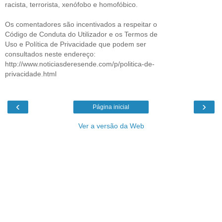
racista, terrorista, xenófobo e homofóbico.
Os comentadores são incentivados a respeitar o
Código de Conduta do Utilizador e os Termos de
Uso e Política de Privacidade que podem ser
consultados neste endereço:
http://www.noticiasderesende.com/p/politica-de-
privacidade.html
‹
›
Página inicial
Ver a versão da Web