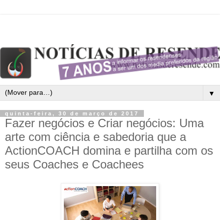
▼
quinta-feira, 30 de março de 2017
Fazer negócios e Criar negócios: Uma
arte com ciência e sabedoria que a
ActionCOACH domina e partilha com os
seus Coaches e Coachees