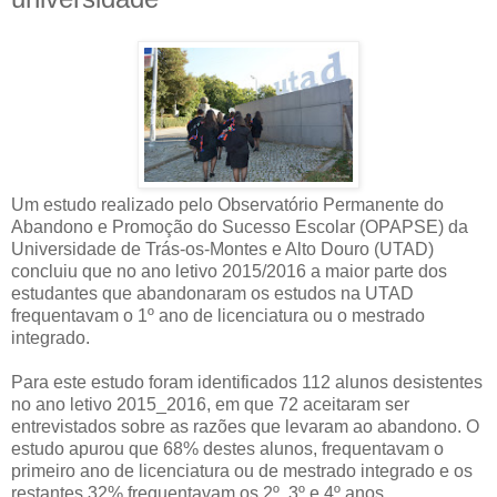
Um estudo realizado pelo Observatório Permanente do
Abandono e Promoção do Sucesso Escolar (OPAPSE) da
Universidade de Trás-os-Montes e Alto Douro (UTAD)
concluiu que no ano letivo 2015/2016 a maior parte dos
estudantes que abandonaram os estudos na UTAD
frequentavam o 1º ano de licenciatura ou o mestrado
integrado.
Para este estudo foram identificados 112 alunos desistentes
no ano letivo 2015_2016, em que 72 aceitaram ser
entrevistados sobre as razões que levaram ao abandono. O
estudo apurou que 68% destes alunos, frequentavam o
primeiro ano de licenciatura ou de mestrado integrado e os
restantes 32% frequentavam os 2º, 3º e 4º anos.