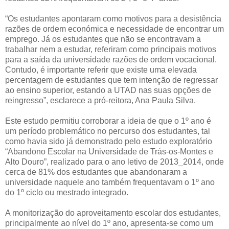
“Os estudantes apontaram como motivos para a desistência
razões de ordem económica e necessidade de encontrar um
emprego. Já os estudantes que não se encontravam a
trabalhar nem a estudar, referiram como principais motivos
para a saída da universidade razões de ordem vocacional.
Contudo, é importante referir que existe uma elevada
percentagem de estudantes que tem intenção de regressar
ao ensino superior, estando a UTAD nas suas opções de
reingresso”, esclarece a pró-reitora, Ana Paula Silva.
Este estudo permitiu corroborar a ideia de que o 1º ano é
um período problemático no percurso dos estudantes, tal
como havia sido já demonstrado pelo estudo exploratório
“Abandono Escolar na Universidade de Trás-os-Montes e
Alto Douro”, realizado para o ano letivo de 2013_2014, onde
cerca de 81% dos estudantes que abandonaram a
universidade naquele ano também frequentavam o 1º ano
do 1º ciclo ou mestrado integrado.
A monitorização do aproveitamento escolar dos estudantes,
principalmente ao nível do 1º ano, apresenta-se como um