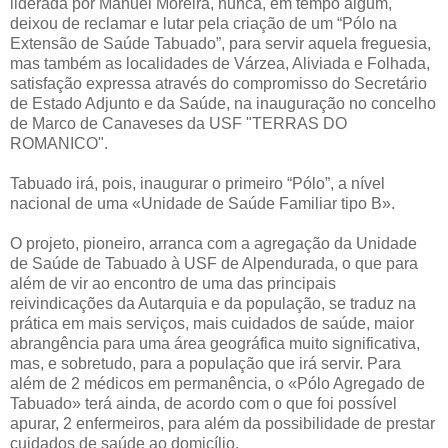
liderada por Manuel Moreira, nunca, em tempo algum,
deixou de reclamar e lutar pela criação de um “Pólo na
Extensão de Saúde Tabuado”, para servir aquela freguesia,
mas também as localidades de Várzea, Aliviada e Folhada,
satisfação expressa através do compromisso do Secretário
de Estado Adjunto e da Saúde, na inauguração no concelho
de Marco de Canaveses da USF "TERRAS DO
ROMANICO".
Tabuado irá, pois, inaugurar o primeiro “Pólo”, a nível
nacional de uma «Unidade de Saúde Familiar tipo B».
O projeto, pioneiro, arranca com a agregação da Unidade
de Saúde de Tabuado à USF de Alpendurada, o que para
além de vir ao encontro de uma das principais
reivindicações da Autarquia e da população, se traduz na
prática em mais serviços, mais cuidados de saúde, maior
abrangência para uma área geográfica muito significativa,
mas, e sobretudo, para a população que irá servir. Para
além de 2 médicos em permanência, o «Pólo Agregado de
Tabuado» terá ainda, de acordo com o que foi possível
apurar, 2 enfermeiros, para além da possibilidade de prestar
cuidados de saúde ao domicílio.