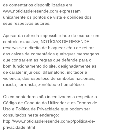
de comentários disponibilizadas em
www.noticiasderesende.com expressam
unicamente os pontos de vista e opiniões dos
seus respetivos autores.
Apesar da referida impossibilidade de exercer um
controlo exaustivo, NOTÍCIAS DE RESENDE
reserva-se o direito de bloquear e/ou de retirar
das caixas de comentários quaisquer mensagens
que contrariem as regras que defende para o
bom funcionamento do site, designadamente as
de caráter injurioso, difamatório, incitador à
violência, desrespeitoso de símbolos nacionais,
racista, terrorista, xenófobo e homofóbico.
Os comentadores são incentivados a respeitar o
Código de Conduta do Utilizador e os Termos de
Uso e Política de Privacidade que podem ser
consultados neste endereço:
http://www.noticiasderesende.com/p/politica-de-
privacidade.html