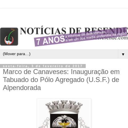
▼
sexta-feira, 3 de fevereiro de 2017
Marco de Canaveses: Inauguração em
Tabuado do Pólo Agregado (U.S.F.) de
Alpendorada