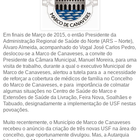
Em finais de Março de 2015, o então Presidente da
Administração Regional de Saúde do Norte (ARS – Norte),
Álvaro Almeida, acompanhado do Vogal José Carlos Pedro,
deslocou-se a Marco de Canaveses, a convite do
Presidente da Câmara Municipal, Manuel Moreira, para uma
visita de trabalho, durante a qual o executivo Municipal de
Marco de Canaveses, alertou a tutela para a a necessidade
de reforçar a cobertura de médicos de família no Concelho
do Marco de Canaveses, e para importância de colmatar
algumas situações no Centro de Saúde do Marco e
Extensões de Saúde da Livração, Feira Nova, Soalhães e
Tabuado, designadamente a implementação de USF nestas
povoações.
Muito recentemente, o Município de Marco de Canaveses
recebeu o anúncio da criação de três novas USF na área do
concelho, que oportunamente divulgou. Mas, a Autarquia