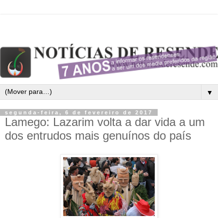
▼
segunda-feira, 6 de fevereiro de 2017
Lamego: Lazarim volta a dar vida a um
dos entrudos mais genuínos do país