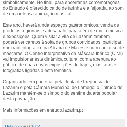
simbolicamente. No final, para encerrar as comemorações
do Entrudo é oferecido caldo de farinha e a feijoada, ao som
de uma intensa animação musical.
Este ano, haverá ainda espaços gastronómicos, venda de
produtos regionais e artesanato, para além de muita música
e exposições. Quem visitar a vila de Lazarim também
poderá ver caretos à solta de grupos convidados, participar
num raid fotográfico na Alcaria de Mazes e num concurso de
máscaras. O Centro Interpretativo da Máscara Ibérica (CIMI)
vai impulsionar esta dinâmica cultural com a abertura ao
público de duas novas exposições de trajes, máscaras e
fotografias ligadas a esta temática.
Organizado, em parceria, pela Junta de Freguesia de
Lazarim e pela Câmara Municipal de Lamego, o Entrudo de
Lazarim mantém-se o símbolo do sentir e da arte popular
desta povoação.
Mais informações em entrudo.lazarim.pt
Unknown
à(s)
10:55