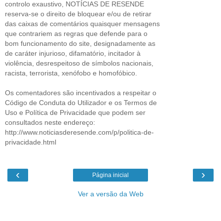
controlo exaustivo, NOTÍCIAS DE RESENDE
reserva-se o direito de bloquear e/ou de retirar
das caixas de comentários quaisquer mensagens
que contrariem as regras que defende para o
bom funcionamento do site, designadamente as
de caráter injurioso, difamatório, incitador à
violência, desrespeitoso de símbolos nacionais,
racista, terrorista, xenófobo e homofóbico.
Os comentadores são incentivados a respeitar o
Código de Conduta do Utilizador e os Termos de
Uso e Política de Privacidade que podem ser
consultados neste endereço:
http://www.noticiasderesende.com/p/politica-de-
privacidade.html
‹
›
Página inicial
Ver a versão da Web