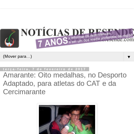
▼
terça-feira, 7 de fevereiro de 2017
Amarante: Oito medalhas, no Desporto
Adaptado, para atletas do CAT e da
Cercimarante