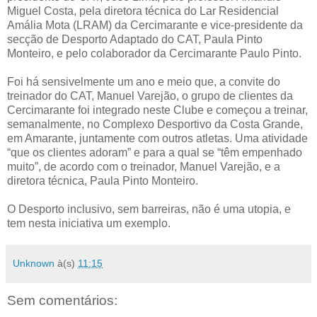
Miguel Costa, pela diretora técnica do Lar Residencial
Amália Mota (LRAM) da Cercimarante e vice-presidente da
secção de Desporto Adaptado do CAT, Paula Pinto
Monteiro, e pelo colaborador da Cercimarante Paulo Pinto.
Foi há sensivelmente um ano e meio que, a convite do
treinador do CAT, Manuel Varejão, o grupo de clientes da
Cercimarante foi integrado neste Clube e começou a treinar,
semanalmente, no Complexo Desportivo da Costa Grande,
em Amarante, juntamente com outros atletas. Uma atividade
“que os clientes adoram” e para a qual se “têm empenhado
muito”, de acordo com o treinador, Manuel Varejão, e a
diretora técnica, Paula Pinto Monteiro.
O Desporto inclusivo, sem barreiras, não é uma utopia, e
tem nesta iniciativa um exemplo.
Unknown
à(s)
11:15
Sem comentários: