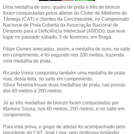
Uma medalha de ouro, quatro de prata e três de bronze
foram conquistadas pelos atletas do Clube de Atletismo do
Tâmega (CAT) e clientes da Cercimarante, no Campeonato
Nacional de Pista Coberta da Associação Nacional de
Desporto para a Deficiência Intelectual (ANDDI), que teve
lugar no passado sábado, 5 de fevereiro, em Braga.
Filipe Gomes arrecadou, assim, a medalha de ouro, no salto
em comprimento, e foi segundo nos 200 metros, trazendo
uma medalha de prata.
Ricardo Vieira conquistou também uma medalha de prata
mas, desta feita, no salto em comprimento.
Sílvia Teixeira trouxe duas medalhas de prata, nas provas
dos 60 metros e 200 metros.
Já as três medalhas de bronze foram conquistadas por
Marlene Sousa, nos 60 metros, 200 metros, e no salto em
comprimento.
Para esta prova, o grupo de atletas foi acompanhado pelo
presidente do CAT, José Lima, pelo professor Amândio