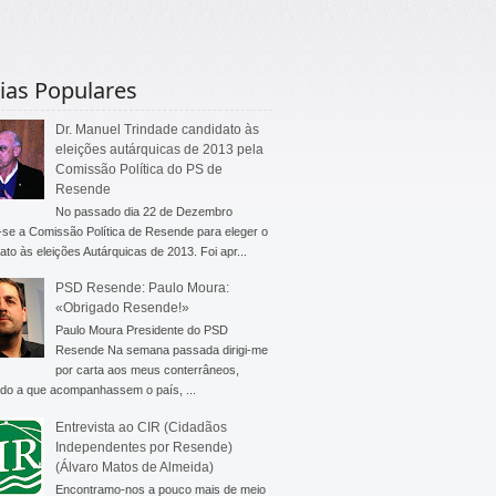
ias Populares
Dr. Manuel Trindade candidato às
eleições autárquicas de 2013 pela
Comissão Política do PS de
Resende
No passado dia 22 de Dezembro
-se a Comissão Política de Resende para eleger o
ato às eleições Autárquicas de 2013. Foi apr...
PSD Resende: Paulo Moura:
«Obrigado Resende!»
Paulo Moura Presidente do PSD
Resende Na semana passada dirigi-me
por carta aos meus conterrâneos,
do a que acompanhassem o país, ...
Entrevista ao CIR (Cidadãos
Independentes por Resende)
(Álvaro Matos de Almeida)
Encontramo-nos a pouco mais de meio