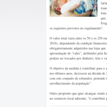
fari
tran
list
que,
Freg
os requisitos previstos no regulamento”.
O valor total varia entre os 50 e os 250 e
2016), dependendo da condição financeira d
obrigatoriamente adquiridos nas lojas que 
apresentação de “vales”, atribuídos pela J
podem ser trocados por dinheiro, têm o v
O objetivo da medida é contribuir para o 
nos últimos anos, decresceu na década de 
com este conjunto de estímulos, pretende t
envelhecimento da população”.
Outro propósito que quer alcançar, tendo 
no comércio local aderente, “é contribuir 