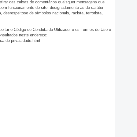
 retirar das caixas de comentários quaisquer mensagens que
 bom funcionamento do site, designadamente as de caráter
ia, desrespeitoso de símbolos nacionais, racista, terrorista,
eitar o Código de Conduta do Utilizador e os Termos de Uso e
onsultados neste endereço:
ica-de-privacidade.html