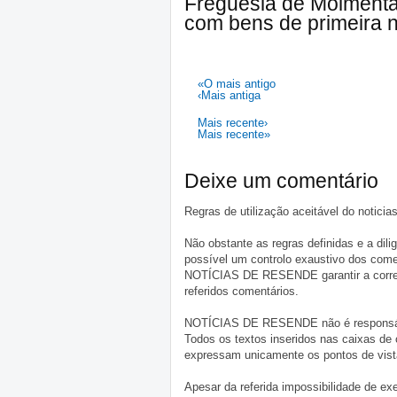
Freguesia de Moimenta 
com bens de primeira 
«O mais antigo
‹Mais antiga
Mais recente›
Mais recente»
Deixe um comentário
Regras de utilização aceitável do notici
Não obstante as regras definidas e a d
possível um controlo exaustivo dos comen
NOTÍCIAS DE RESENDE garantir a correçã
referidos comentários.
NOTÍCIAS DE RESENDE não é responsável 
Todos os textos inseridos nas caixas de
expressam unicamente os pontos de vista
Apesar da referida impossibilidade de 