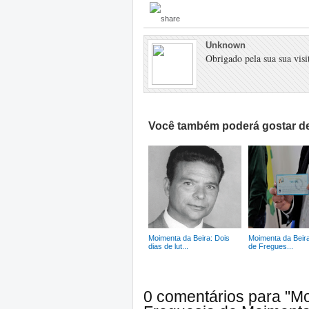
Unknown
Obrigado pela sua sua visit
Você também poderá gostar de
Moimenta da Beira: Dois
Moimenta da Beira
dias de lut...
de Fregues...
0 comentários para "Mo