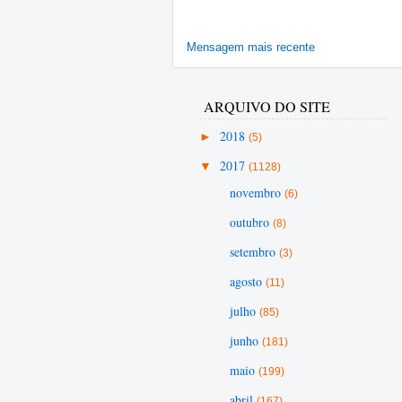
Mensagem mais recente
ARQUIVO DO SITE
►
2018
(5)
▼
2017
(1128)
novembro
(6)
outubro
(8)
setembro
(3)
agosto
(11)
julho
(85)
junho
(181)
maio
(199)
abril
(167)