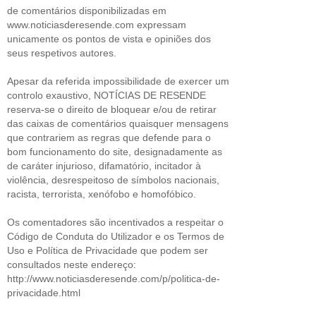
de comentários disponibilizadas em
www.noticiasderesende.com expressam
unicamente os pontos de vista e opiniões dos
seus respetivos autores.
Apesar da referida impossibilidade de exercer um
controlo exaustivo, NOTÍCIAS DE RESENDE
reserva-se o direito de bloquear e/ou de retirar
das caixas de comentários quaisquer mensagens
que contrariem as regras que defende para o
bom funcionamento do site, designadamente as
de caráter injurioso, difamatório, incitador à
violência, desrespeitoso de símbolos nacionais,
racista, terrorista, xenófobo e homofóbico.
Os comentadores são incentivados a respeitar o
Código de Conduta do Utilizador e os Termos de
Uso e Política de Privacidade que podem ser
consultados neste endereço:
http://www.noticiasderesende.com/p/politica-de-
privacidade.html