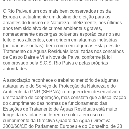
O Rio Paiva é um dos mais bem conservados rios da
Europa e actualmente um destino de eleição para os
amantes do turismo de Natureza. Infelizmente, nos últimos
anos tem sido alvo de crimes ambientais graves,
nomeadamente descargas poluentes esporádicas no seu
leito e nos afluentes, com origem em algumas indústrias
(pecuárias e outras), bem como em algumas Estações de
Tratamento de Águas Residuais localizadas nos concelhos
de Castro Daire e Vila Nova de Paiva, conforme já foi
comprovado pela S.O.S. Rio Paiva e pelas próprias
autoridades.
A associação reconhece o trabalho meritório de algumas
autarquias e do Serviço de Protecção da Natureza e do
Ambiente da GNR (SEPNA) com quem tem desenvolvido
um trabalho de cooperação, mas constata que a fiscalização
do cumprimento das normas de funcionamento das
Estações de Tratamento de Águas Residuais está muito
longe da realidade no terreno e coloca em risco o
cumprimento da Directiva Quadro da Água (Directiva
2000/60/CE do Parlamento Europeu e do Conselho, de 23