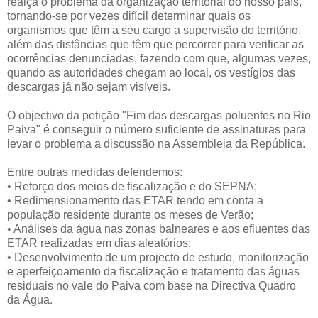
realça o problema da organização territorial do nosso país,
tornando-se por vezes difícil determinar quais os
organismos que têm a seu cargo a supervisão do território,
além das distâncias que têm que percorrer para verificar as
ocorrências denunciadas, fazendo com que, algumas vezes,
quando as autoridades chegam ao local, os vestígios das
descargas já não sejam visíveis.
O objectivo da petição "Fim das descargas poluentes no Rio
Paiva" é conseguir o número suficiente de assinaturas para
levar o problema a discussão na Assembleia da República.
Entre outras medidas defendemos:
•
Reforço dos meios de fiscalização e do SEPNA;
•
Redimensionamento das ETAR tendo em conta a
população residente durante os meses de Verão;
•
Análises da água nas zonas balneares e aos efluentes das
ETAR realizadas em dias aleatórios;
•
Desenvolvimento de um projecto de estudo, monitorização
e aperfeiçoamento da fiscalização e tratamento das águas
residuais no vale do Paiva com base na Directiva Quadro
da Água.