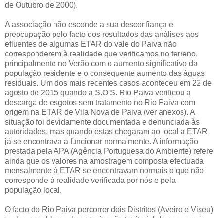
de Outubro de 2000).
A associação não esconde a sua desconfiança e
preocupação pelo facto dos resultados das análises aos
efluentes de algumas ETAR do vale do Paiva não
corresponderem à realidade que verificamos no terreno,
principalmente no Verão com o aumento significativo da
população residente e o consequente aumento das águas
residuais. Um dos mais recentes casos aconteceu em 22 de
agosto de 2015 quando a S.O.S. Rio Paiva verificou a
descarga de esgotos sem tratamento no Rio Paiva com
origem na ETAR de Vila Nova de Paiva (ver anexos). A
situação foi devidamente documentada e denunciada às
autoridades, mas quando estas chegaram ao local a ETAR
já se encontrava a funcionar normalmente. A informação
prestada pela APA (Agência Portuguesa do Ambiente) refere
ainda que os valores na amostragem composta efectuada
mensalmente à ETAR se encontravam normais o que não
corresponde à realidade verificada por nós e pela
população local.
O facto do Rio Paiva percorrer dois Distritos (Aveiro e Viseu)