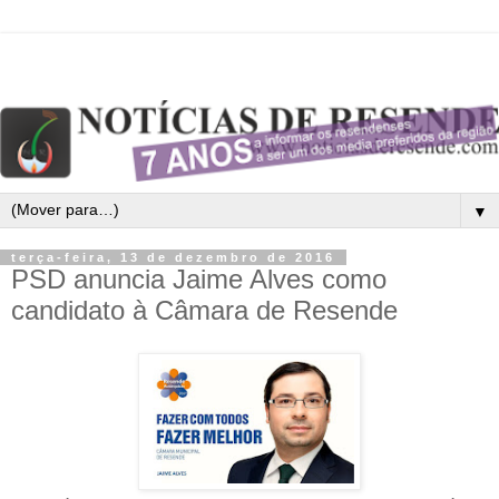
▼
terça-feira, 13 de dezembro de 2016
PSD anuncia Jaime Alves como
candidato à Câmara de Resende