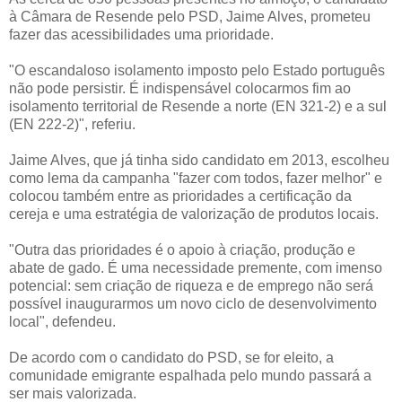
à Câmara de Resende pelo PSD, Jaime Alves, prometeu
fazer das acessibilidades uma prioridade.
"O escandaloso isolamento imposto pelo Estado português
não pode persistir. É indispensável colocarmos fim ao
isolamento territorial de Resende a norte (EN 321-2) e a sul
(EN 222-2)", referiu.
Jaime Alves, que já tinha sido candidato em 2013, escolheu
como lema da campanha "fazer com todos, fazer melhor" e
colocou também entre as prioridades a certificação da
cereja e uma estratégia de valorização de produtos locais.
"Outra das prioridades é o apoio à criação, produção e
abate de gado. É uma necessidade premente, com imenso
potencial: sem criação de riqueza e de emprego não será
possível inaugurarmos um novo ciclo de desenvolvimento
local", defendeu.
De acordo com o candidato do PSD, se for eleito, a
comunidade emigrante espalhada pelo mundo passará a
ser mais valorizada.