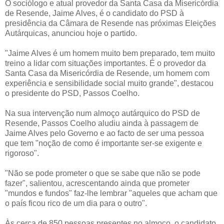
O sociólogo e atual provedor da Santa Casa da Misericórdia
de Resende, Jaime Alves, é o candidato do PSD à
presidência da Câmara de Resende nas próximas Eleições
Autárquicas, anunciou hoje o partido.
"Jaime Alves é um homem muito bem preparado, tem muito
treino a lidar com situações importantes. É o provedor da
Santa Casa da Misericórdia de Resende, um homem com
experiência e sensibilidade social muito grande", destacou
o presidente do PSD, Passos Coelho.
Na sua intervenção num almoço autárquico do PSD de
Resende, Passos Coelho aludiu ainda à passagem de
Jaime Alves pelo Governo e ao facto de ser uma pessoa
que tem "noção de como é importante ser-se exigente e
rigoroso".
"Não se pode prometer o que se sabe que não se pode
fazer", salientou, acrescentando ainda que prometer
"mundos e fundos" faz-lhe lembrar "aqueles que acham que
o país ficou rico de um dia para o outro".
Às cerca de 850 pessoas presentes no almoço, o candidato