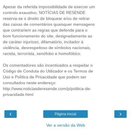
Apesar da referida impossibilidade de exercer um
controlo exaustivo, NOTÍCIAS DE RESENDE
reserva-se o direito de bloquear e/ou de retirar
das caixas de comentários quaisquer mensagens
que contrariem as regras que defende para o
bom funcionamento do site, designadamente as
de caráter injurioso, difamatório, incitador à
violência, desrespeitoso de símbolos nacionais,
racista, terrorista, xenófobo e homofóbico.
Os comentadores são incentivados a respeitar o
Código de Conduta do Utilizador e os Termos de
Uso e Política de Privacidade que podem ser
consultados neste endereço:
http://www.noticiasderesende.com/p/politica-de-
privacidade.html
‹
›
Página inicial
Ver a versão da Web