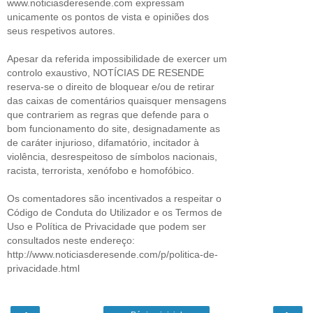
www.noticiasderesende.com expressam
unicamente os pontos de vista e opiniões dos
seus respetivos autores.
Apesar da referida impossibilidade de exercer um
controlo exaustivo, NOTÍCIAS DE RESENDE
reserva-se o direito de bloquear e/ou de retirar
das caixas de comentários quaisquer mensagens
que contrariem as regras que defende para o
bom funcionamento do site, designadamente as
de caráter injurioso, difamatório, incitador à
violência, desrespeitoso de símbolos nacionais,
racista, terrorista, xenófobo e homofóbico.
Os comentadores são incentivados a respeitar o
Código de Conduta do Utilizador e os Termos de
Uso e Política de Privacidade que podem ser
consultados neste endereço:
http://www.noticiasderesende.com/p/politica-de-
privacidade.html