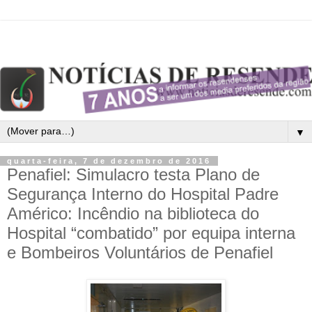
▼
quarta-feira, 7 de dezembro de 2016
Penafiel: Simulacro testa Plano de
Segurança Interno do Hospital Padre
Américo: Incêndio na biblioteca do
Hospital “combatido” por equipa interna
e Bombeiros Voluntários de Penafiel