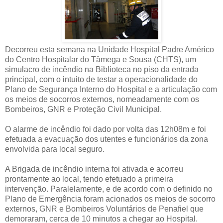
Decorreu esta semana na Unidade Hospital Padre Américo
do Centro Hospitalar do Tâmega e Sousa (CHTS), um
simulacro de incêndio na Biblioteca no piso da entrada
principal, com o intuito de testar a operacionalidade do
Plano de Segurança Interno do Hospital e a articulação com
os meios de socorros externos, nomeadamente com os
Bombeiros, GNR e Proteção Civil Municipal.
O alarme de incêndio foi dado por volta das 12h08m e foi
efetuada a evacuação dos utentes e funcionários da zona
envolvida para local seguro.
A Brigada de incêndio interna foi ativada e acorreu
prontamente ao local, tendo efetuado a primeira
intervenção. Paralelamente, e de acordo com o definido no
Plano de Emergência foram acionados os meios de socorro
externos, GNR e Bombeiros Voluntários de Penafiel que
demoraram, cerca de 10 minutos a chegar ao Hospital.