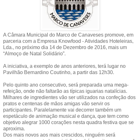
A Câmara Municipal do Marco de Canaveses promove, em
parceria com a Empresa Knowfood - Atividades Hoteleiras,
Lda., no próximo dia 14 de Dezembro de 2016, mais um
“Almoço de Natal Solidário”.
A iniciativa, a exemplo de anos anteriores, terá lugar no
Pavilhão Bernardino Coutinho, a partir das 12h30.
Pelo quinto ano consecutivo, será preparada uma mega-
refeição, onde não faltarão as típicas iguarias natalícias.
Milhares de ingredientes vão ser utilizados na confeção dos
pratos e centenas de mãos amigas vão servir os
participantes. Paralelamente vai decorrer também um
espetáculo de animação musical e dança, que tem como
objetivo alegrar 1000 corações nesta quadra festiva que se
aproxima.
Dos mais novos aos mais crescidos, ninguém será