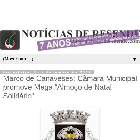
▼
terça-feira, 6 de dezembro de 2016
Marco de Canaveses: Câmara Municipal
promove Mega “Almoço de Natal
Solidário”