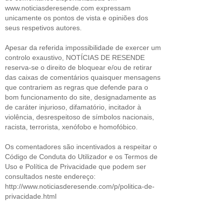
www.noticiasderesende.com expressam
unicamente os pontos de vista e opiniões dos
seus respetivos autores.
Apesar da referida impossibilidade de exercer um
controlo exaustivo, NOTÍCIAS DE RESENDE
reserva-se o direito de bloquear e/ou de retirar
das caixas de comentários quaisquer mensagens
que contrariem as regras que defende para o
bom funcionamento do site, designadamente as
de caráter injurioso, difamatório, incitador à
violência, desrespeitoso de símbolos nacionais,
racista, terrorista, xenófobo e homofóbico.
Os comentadores são incentivados a respeitar o
Código de Conduta do Utilizador e os Termos de
Uso e Política de Privacidade que podem ser
consultados neste endereço:
http://www.noticiasderesende.com/p/politica-de-
privacidade.html