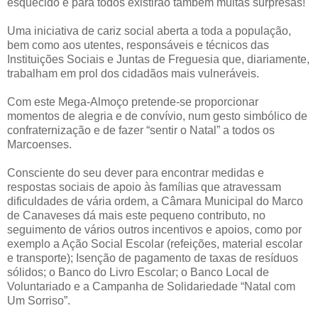
esquecido e para todos existirão também muitas surpresas!
Uma iniciativa de cariz social aberta a toda a população,
bem como aos utentes, responsáveis e técnicos das
Instituições Sociais e Juntas de Freguesia que, diariamente,
trabalham em prol dos cidadãos mais vulneráveis.
Com este Mega-Almoço pretende-se proporcionar
momentos de alegria e de convívio, num gesto simbólico de
confraternização e de fazer “sentir o Natal” a todos os
Marcoenses.
Consciente do seu dever para encontrar medidas e
respostas sociais de apoio às famílias que atravessam
dificuldades de vária ordem, a Câmara Municipal do Marco
de Canaveses dá mais este pequeno contributo, no
seguimento de vários outros incentivos e apoios, como por
exemplo a Ação Social Escolar (refeições, material escolar
e transporte); Isenção de pagamento de taxas de resíduos
sólidos; o Banco do Livro Escolar; o Banco Local de
Voluntariado e a Campanha de Solidariedade “Natal com
Um Sorriso”.