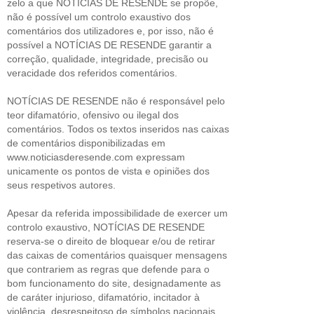
zelo a que NOTÍCIAS DE RESENDE se propõe,
não é possível um controlo exaustivo dos
comentários dos utilizadores e, por isso, não é
possível a NOTÍCIAS DE RESENDE garantir a
correção, qualidade, integridade, precisão ou
veracidade dos referidos comentários.
NOTÍCIAS DE RESENDE não é responsável pelo
teor difamatório, ofensivo ou ilegal dos
comentários. Todos os textos inseridos nas caixas
de comentários disponibilizadas em
www.noticiasderesende.com expressam
unicamente os pontos de vista e opiniões dos
seus respetivos autores.
Apesar da referida impossibilidade de exercer um
controlo exaustivo, NOTÍCIAS DE RESENDE
reserva-se o direito de bloquear e/ou de retirar
das caixas de comentários quaisquer mensagens
que contrariem as regras que defende para o
bom funcionamento do site, designadamente as
de caráter injurioso, difamatório, incitador à
violência, desrespeitoso de símbolos nacionais,