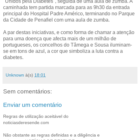
"Unidos pela Diabetes", seguida de uma aula de zumba. A
caminhada tem partida marcada para as 9h30 da entrada
principal do Hospital Padre Américo, terminando no Parque
da Cidade de Penafiel com uma aula de zumba.
A par destas iniciativas, e como forma de chamar a atenção
para uma doença que afecta mais de um milhão de
portugueses, os concelhos do Tâmega e Sousa iluminam-
se em tons de azul, a cor que simboliza a luta contra a
diabetes.
Unknown
à(s)
18:01
Sem comentários:
Enviar um comentário
Regras de utilização aceitável do
noticiasderesende.com
Não obstante as regras definidas e a diligência e