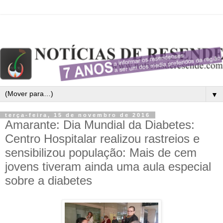
▼
terça-feira, 15 de novembro de 2016
Amarante: Dia Mundial da Diabetes:
Centro Hospitalar realizou rastreios e
sensibilizou população: Mais de cem
jovens tiveram ainda uma aula especial
sobre a diabetes