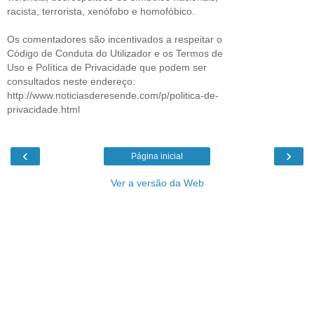
racista, terrorista, xenófobo e homofóbico.
Os comentadores são incentivados a respeitar o
Código de Conduta do Utilizador e os Termos de
Uso e Política de Privacidade que podem ser
consultados neste endereço:
http://www.noticiasderesende.com/p/politica-de-
privacidade.html
‹
›
Página inicial
Ver a versão da Web