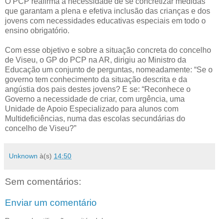
O PCP reafirma a necessidade de se concretizar medidas
que garantam a plena e efetiva inclusão das crianças e dos
jovens com necessidades educativas especiais em todo o
ensino obrigatório.
Com esse objetivo e sobre a situação concreta do concelho
de Viseu, o GP do PCP na AR, dirigiu ao Ministro da
Educação um conjunto de perguntas, nomeadamente: “Se o
governo tem conhecimento da situação descrita e da
angústia dos pais destes jovens? E se: “Reconhece o
Governo a necessidade de criar, com urgência, uma
Unidade de Apoio Especializado para alunos com
Multideficiências, numa das escolas secundárias do
concelho de Viseu?”
Unknown
à(s)
14:50
Sem comentários:
Enviar um comentário