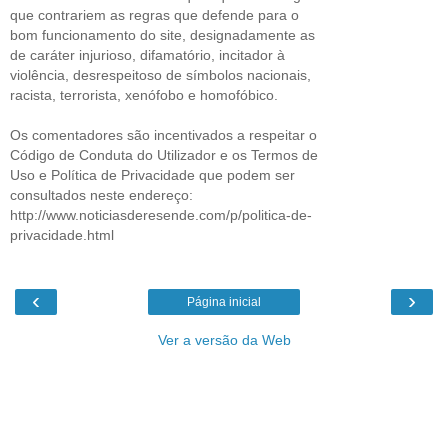
que contrariem as regras que defende para o
bom funcionamento do site, designadamente as
de caráter injurioso, difamatório, incitador à
violência, desrespeitoso de símbolos nacionais,
racista, terrorista, xenófobo e homofóbico.
Os comentadores são incentivados a respeitar o
Código de Conduta do Utilizador e os Termos de
Uso e Política de Privacidade que podem ser
consultados neste endereço:
http://www.noticiasderesende.com/p/politica-de-
privacidade.html
‹
›
Página inicial
Ver a versão da Web