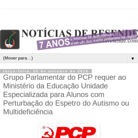
▼
terça-feira, 25 de outubro de 2016
Grupo Parlamentar do PCP requer ao
Ministério da Educação Unidade
Especializada para Alunos com
Perturbação do Espetro do Autismo ou
Multideficiência