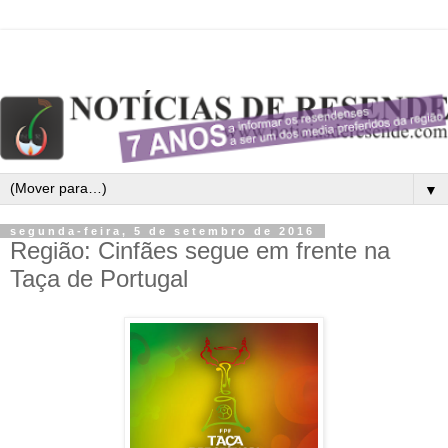
▼
segunda-feira, 5 de setembro de 2016
Região: Cinfães segue em frente na
Taça de Portugal