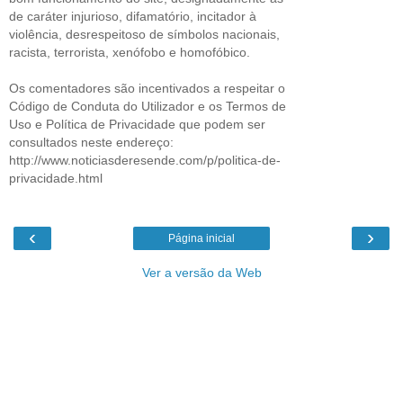
de caráter injurioso, difamatório, incitador à
violência, desrespeitoso de símbolos nacionais,
racista, terrorista, xenófobo e homofóbico.
Os comentadores são incentivados a respeitar o
Código de Conduta do Utilizador e os Termos de
Uso e Política de Privacidade que podem ser
consultados neste endereço:
http://www.noticiasderesende.com/p/politica-de-
privacidade.html
‹
›
Página inicial
Ver a versão da Web