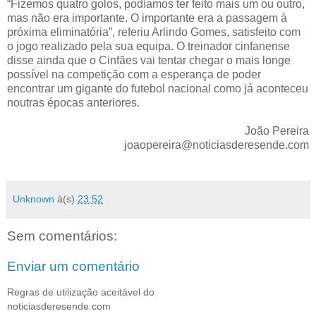
“Fizemos quatro golos, podíamos ter feito mais um ou outro,
mas não era importante. O importante era a passagem à
próxima eliminatória”, referiu Arlindo Gomes, satisfeito com
o jogo realizado pela sua equipa. O treinador cinfanense
disse ainda que o Cinfães vai tentar chegar o mais longe
possível na competição com a esperança de poder
encontrar um gigante do futebol nacional como já aconteceu
noutras épocas anteriores.
João Pereira
joaopereira@noticiasderesende.com
Unknown
à(s)
23:52
Sem comentários:
Enviar um comentário
Regras de utilização aceitável do
noticiasderesende.com