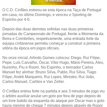
O C.D. Cinfães estreou-se esta época na Taça de Portugal
em casa, no último Domingo, e venceu o Sporting de
Espinho por 4-0.
Depois das duas derrotas sofridas nas duas primeiras
jornadas do Campeonato de Portugal, frente a Moimenta da
Beira e Coimbrões, respetivamente, uma entrada forte da
equipa cinfanense permitiu começar a construir a primeira
vitória da época em jogos oficiais.
No onze inicial, Arlindo Gomes colocou: Diego, Rui Filipe,
Pepe, Luís Carvalho, Óscar, Vítor Hugo, Mário Pereira, Alex,
Nuninho, Piu e Rooni. No Espinho, o treinador Carlos
Manuel fez alinhar: Bruno Silva, Pablo, Rui Silva, Tiago
Filipe, André Marqueiro, Rui Lopes, Ministro, Rui João,
Carlos Manuel, Carlitos e Van Zeller.
O Cinfães entrou forte na partida e aos 3 minutos de jogo viu
o árbitro auxiliar anular um golo por fora de jogo depois de
um livre batido da esquerda do ataque por Óscar mas o golo
havia mesmo de chegar 7 minutos depois através de Rooni