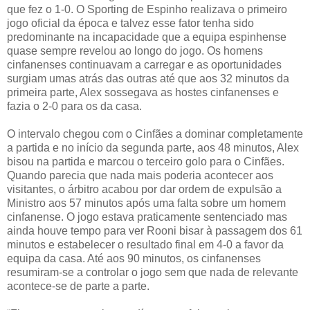
que fez o 1-0. O Sporting de Espinho realizava o primeiro
jogo oficial da época e talvez esse fator tenha sido
predominante na incapacidade que a equipa espinhense
quase sempre revelou ao longo do jogo. Os homens
cinfanenses continuavam a carregar e as oportunidades
surgiam umas atrás das outras até que aos 32 minutos da
primeira parte, Alex sossegava as hostes cinfanenses e
fazia o 2-0 para os da casa.
O intervalo chegou com o Cinfães a dominar completamente
a partida e no início da segunda parte, aos 48 minutos, Alex
bisou na partida e marcou o terceiro golo para o Cinfães.
Quando parecia que nada mais poderia acontecer aos
visitantes, o árbitro acabou por dar ordem de expulsão a
Ministro aos 57 minutos após uma falta sobre um homem
cinfanense. O jogo estava praticamente sentenciado mas
ainda houve tempo para ver Rooni bisar à passagem dos 61
minutos e estabelecer o resultado final em 4-0 a favor da
equipa da casa. Até aos 90 minutos, os cinfanenses
resumiram-se a controlar o jogo sem que nada de relevante
acontece-se de parte a parte.