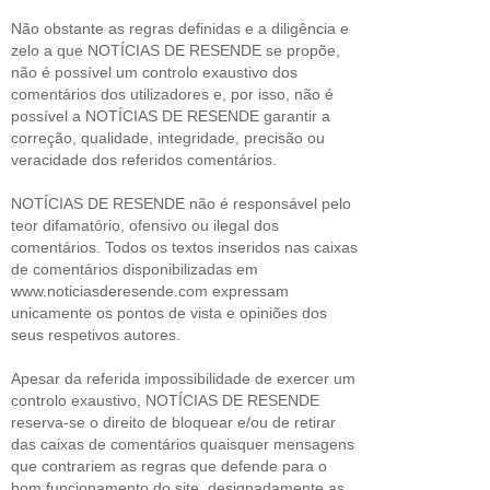
Não obstante as regras definidas e a diligência e
zelo a que NOTÍCIAS DE RESENDE se propõe,
não é possível um controlo exaustivo dos
comentários dos utilizadores e, por isso, não é
possível a NOTÍCIAS DE RESENDE garantir a
correção, qualidade, integridade, precisão ou
veracidade dos referidos comentários.
NOTÍCIAS DE RESENDE não é responsável pelo
teor difamatório, ofensivo ou ilegal dos
comentários. Todos os textos inseridos nas caixas
de comentários disponibilizadas em
www.noticiasderesende.com expressam
unicamente os pontos de vista e opiniões dos
seus respetivos autores.
Apesar da referida impossibilidade de exercer um
controlo exaustivo, NOTÍCIAS DE RESENDE
reserva-se o direito de bloquear e/ou de retirar
das caixas de comentários quaisquer mensagens
que contrariem as regras que defende para o
bom funcionamento do site, designadamente as