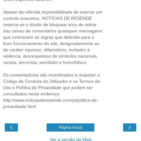
Apesar da referida impossibilidade de exercer um
controlo exaustivo, NOTÍCIAS DE RESENDE
reserva-se o direito de bloquear e/ou de retirar
das caixas de comentários quaisquer mensagens
que contrariem as regras que defende para o
bom funcionamento do site, designadamente as
de caráter injurioso, difamatório, incitador à
violência, desrespeitoso de símbolos nacionais,
racista, terrorista, xenófobo e homofóbico.
Os comentadores são incentivados a respeitar o
Código de Conduta do Utilizador e os Termos de
Uso e Política de Privacidade que podem ser
consultados neste endereço:
http://www.noticiasderesende.com/p/politica-de-
privacidade.html
‹
›
Página inicial
Ver a versão da Web