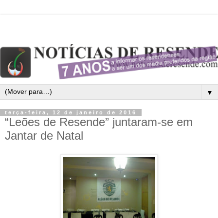
▼
terça-feira, 12 de janeiro de 2016
“Leões de Resende” juntaram-se em
Jantar de Natal