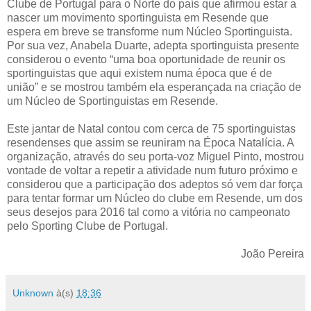
Clube de Portugal para o Norte do país que afirmou estar a
nascer um movimento sportinguista em Resende que
espera em breve se transforme num Núcleo Sportinguista.
Por sua vez, Anabela Duarte, adepta sportinguista presente
considerou o evento “uma boa oportunidade de reunir os
sportinguistas que aqui existem numa época que é de
união” e se mostrou também ela esperançada na criação de
um Núcleo de Sportinguistas em Resende.
Este jantar de Natal contou com cerca de 75 sportinguistas
resendenses que assim se reuniram na Época Natalícia. A
organização, através do seu porta-voz Miguel Pinto, mostrou
vontade de voltar a repetir a atividade num futuro próximo e
considerou que a participação dos adeptos só vem dar força
para tentar formar um Núcleo do clube em Resende, um dos
seus desejos para 2016 tal como a vitória no campeonato
pelo Sporting Clube de Portugal.
João Pereira
Unknown
à(s)
18:36