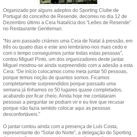
Organizado por alguns adeptos do Sporting Clube de
Portugal do concelho de Resende, decorreu no dia 12 de
Dezembro último a Ceia Natalícia dos “Leões de Resende”
no Restaurante Gentleman.
“No ano passado criámos uma Ceia de Natal à pressão, em
três ou quatro dias e este ano lembrámo-nos mais cedo e
com o tempo conseguimos juntar todas estas pessoas”,
contou Miguel Pinto, um dos organizadores deste jantar.
Miguel mostrou-se ainda surpreendido com a adesão a esta
Ceia: “De início colocamos como meta juntar 50 pessoas,
porque temos noção de quantos somos. Ficamos
completamente surpreendidos porque passado uma
semana já tínhamos os 50 lugares quase completados,
acabando por ficar cheio. Ainda hoje me contataram
pessoas a perguntar se podiam vir e eu tive que recusar
porque não fazia sentido colocar aqui as pessoas
desconfortáveis.”
O jantar contou ainda com a presença de Luís Costa,
representante do “Solar do Norte”, a delegação do Sporting