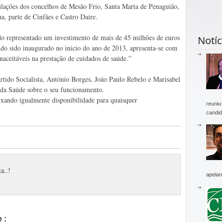
lações dos concelhos de Mesão Frio, Santa Marta de Penaguião,
a, parte de Cinfães e Castro Daire.
o representado um investimento de mais de 45 milhões de euros
Notíc
ndo sido inaugurado no inicio do ano de 2013, apresenta-se com
naceitáveis na prestação de cuidados de saúde.”
tido Socialista, António Borges, João Paulo Rebelo e Marisabel
da Saúde sobre o seu funcionamento.
xando igualmente disponibilidade para quaisquer
reuniu
candid
a..!
apelan
 :