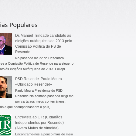
ias Populares
Dr. Manuel Trindade candidato às
eleições autárquicas de 2013 pela
Comissão Política do PS de
Resende
No passado dia 22 de Dezembro
-se a Comissão Política de Resende para eleger o
ato às eleições Autárquicas de 2013. Foi apr...
PSD Resende: Paulo Moura:
«Obrigado Resende!»
Paulo Moura Presidente do PSD
Resende Na semana passada dirigi-me
por carta aos meus conterrâneos,
do a que acompanhassem o país, ...
Entrevista ao CIR (Cidadãos
Independentes por Resende)
(Álvaro Matos de Almeida)
Encontramo-nos a pouco mais de meio