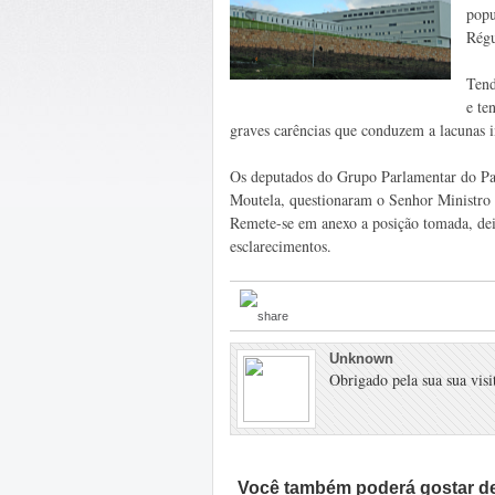
popu
Régu
Tend
e te
graves carências que conduzem a lacunas i
Os deputados do Grupo Parlamentar do Par
Moutela, questionaram o Senhor Ministro 
Remete-se em anexo a posição tomada, dei
esclarecimentos.
Unknown
Obrigado pela sua sua visit
Você também poderá gostar de