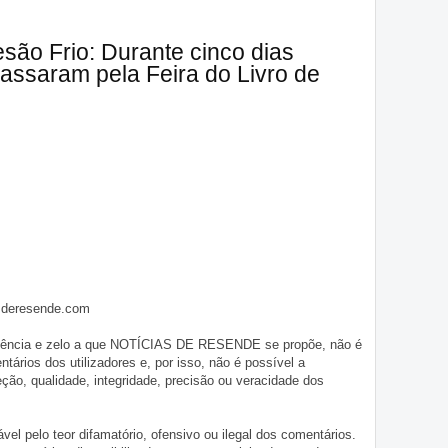
são Frio: Durante cinco dias
assaram pela Feira do Livro de
asderesende.com
iligência e zelo a que NOTÍCIAS DE RESENDE se propõe, não é
tários dos utilizadores e, por isso, não é possível a
o, qualidade, integridade, precisão ou veracidade dos
pelo teor difamatório, ofensivo ou ilegal dos comentários.