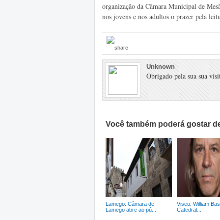
organização da Câmara Municipal de Mesão 
nos jovens e nos adultos o prazer pela leit
Unknown
Obrigado pela sua sua visit
Você também poderá gostar de
Lamego: Câmara de
Viseu: William Bas
Lamego abre ao pú...
Catedral...