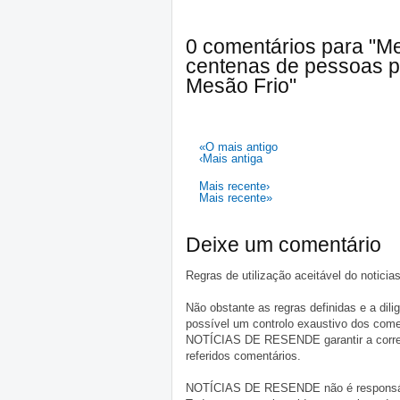
0 comentários para "Me
centenas de pessoas p
Mesão Frio"
«O mais antigo
‹Mais antiga
Mais recente›
Mais recente»
Deixe um comentário
Regras de utilização aceitável do notici
Não obstante as regras definidas e a d
possível um controlo exaustivo dos comen
NOTÍCIAS DE RESENDE garantir a correçã
referidos comentários.
NOTÍCIAS DE RESENDE não é responsável 