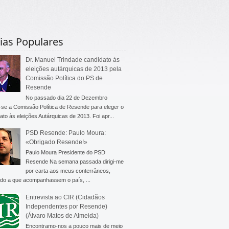
ias Populares
Dr. Manuel Trindade candidato às
eleições autárquicas de 2013 pela
Comissão Política do PS de
Resende
No passado dia 22 de Dezembro
-se a Comissão Política de Resende para eleger o
ato às eleições Autárquicas de 2013. Foi apr...
PSD Resende: Paulo Moura:
«Obrigado Resende!»
Paulo Moura Presidente do PSD
Resende Na semana passada dirigi-me
por carta aos meus conterrâneos,
do a que acompanhassem o país, ...
Entrevista ao CIR (Cidadãos
Independentes por Resende)
(Álvaro Matos de Almeida)
Encontramo-nos a pouco mais de meio