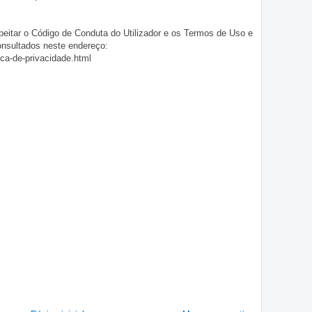
eitar o Código de Conduta do Utilizador e os Termos de Uso e
onsultados neste endereço:
ica-de-privacidade.html