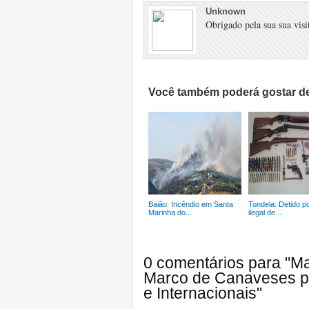
Unknown
Obrigado pela sua sua visit
Você também poderá gostar de
Baião: Incêndio em Santa
Tondela: Detido p
Marinha do...
ilegal de...
0 comentários para "M
Marco de Canaveses p
e Internacionais"