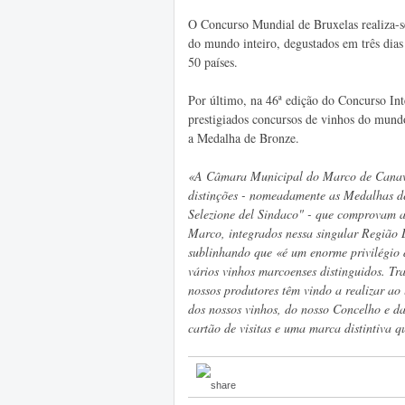
O Concurso Mundial de Bruxelas realiza-se
do mundo inteiro, degustados em três dias 
50 países.
Por último, na 46ª edição do Concurso Int
prestigiados concursos de vinhos do 
a Medalha de Bronze.
«A Câmara Municipal do Marco de Canavese
distinções - nomeadamente as Medalhas d
Selezione del Sindaco" - que comprovam a
Marco, integrados nessa singular Região
sublinhando que «é um enorme privilégio 
vários vinhos marcoenses distinguidos. Tr
nossos produtores têm vindo a realizar ao
dos nossos vinhos, do nosso Concelho e d
cartão de visitas e uma marca distintiva q