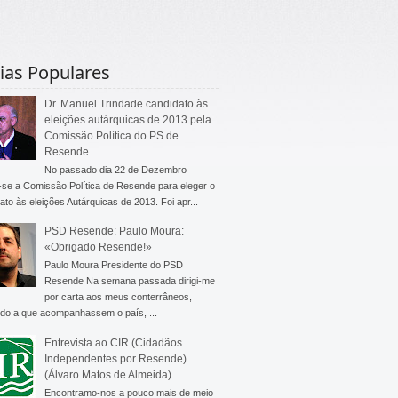
ias Populares
Dr. Manuel Trindade candidato às
eleições autárquicas de 2013 pela
Comissão Política do PS de
Resende
No passado dia 22 de Dezembro
-se a Comissão Política de Resende para eleger o
ato às eleições Autárquicas de 2013. Foi apr...
PSD Resende: Paulo Moura:
«Obrigado Resende!»
Paulo Moura Presidente do PSD
Resende Na semana passada dirigi-me
por carta aos meus conterrâneos,
do a que acompanhassem o país, ...
Entrevista ao CIR (Cidadãos
Independentes por Resende)
(Álvaro Matos de Almeida)
Encontramo-nos a pouco mais de meio