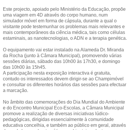
Este projecto, apoiado pelo Ministério da Educação, propõe
uma viagem em 4D através do corpo humano, num
simulador móvel em forma de cápsula, durante a qual o
visitante pode testemunhar os problemas mais relevantes e
mais contemporâneos da ciência médica, tais como células
estaminais, as nanotecnologias, o ADN e a terapia genética.
O equipamento vai estar instalado na Alameda Dr. Miranda
da Rocha (junto à Câmara Municipal), promovendo várias
sessões diárias, sábado das 10h00 às 17h30, e domingo
das 10h00 às 15h45.
A participação nesta exposição interactiva é gratuita,
contudo os interessados devem dirigir-se ao Champimóvel
e consultar os diferentes horários das sessões para efectuar
a marcação.
No âmbito das comemorações do Dia Mundial do Ambiente
e do Encontro Municipal Eco-Escolas, a Câmara Municipal
promove a realização de diversas iniciativas lúdico-
pedagógicas, dirigidas essencialmente à comunidade
educativa concelhia, e também ao público em geral, através