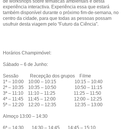
de workshops sobre temáticas ambientais e desta
experiência interactiva. Experiência essa que estará
também disponível durante o próximo fim-de-semana, no
centro da cidade, para que todas as pessoas possam
usufruir desta viagem pelo “Futuro da Ciência”.
Horários Champimóvel:
Sábado – 6 de Junho:
Sessão Recepção dos grupos Filme
1ª – 10:00 10:00 – 10:15 10:15 – 10:40
2ª – 10:35 10:35 – 10:50 10:50 – 11:15
3ª – 11:10 11:10 – 11:25 11:25 – 11:50
4ª – 11:45 11:45 – 12:00 12:00 – 12:25
5ª – 12:20 12:20 – 12:35 12:35 – 13:00
Almoço 13:00 – 14:30
6ª – 14:30 14:30 – 14:45 14:45 – 15:10