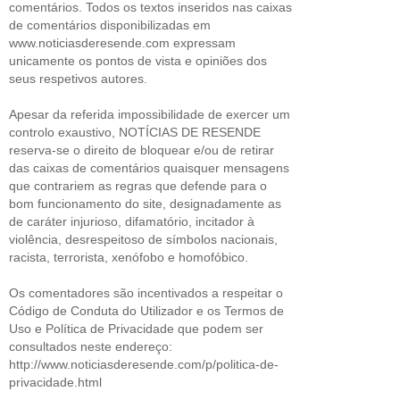
comentários. Todos os textos inseridos nas caixas
de comentários disponibilizadas em
www.noticiasderesende.com expressam
unicamente os pontos de vista e opiniões dos
seus respetivos autores.
Apesar da referida impossibilidade de exercer um
controlo exaustivo, NOTÍCIAS DE RESENDE
reserva-se o direito de bloquear e/ou de retirar
das caixas de comentários quaisquer mensagens
que contrariem as regras que defende para o
bom funcionamento do site, designadamente as
de caráter injurioso, difamatório, incitador à
violência, desrespeitoso de símbolos nacionais,
racista, terrorista, xenófobo e homofóbico.
Os comentadores são incentivados a respeitar o
Código de Conduta do Utilizador e os Termos de
Uso e Política de Privacidade que podem ser
consultados neste endereço:
http://www.noticiasderesende.com/p/politica-de-
privacidade.html