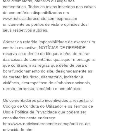
teor difamatório, ofensivo ou ilegal dos
comentários. Todos os textos inseridos nas caixas
de comentários disponibilizadas em
www.noticiasderesende.com expressam
unicamente os pontos de vista e opiniões dos
seus respetivos autores.
Apesar da referida impossibilidade de exercer um
controlo exaustivo, NOTÍCIAS DE RESENDE
reserva-se o direito de bloquear e/ou de retirar
das caixas de comentários quaisquer mensagens
que contrariem as regras que defende para o
bom funcionamento do site, designadamente as
de caráter injurioso, difamatório, incitador à
violência, desrespeitoso de símbolos nacionais,
racista, terrorista, xenófobo e homofóbico.
Os comentadores são incentivados a respeitar o
Código de Conduta do Utilizador e os Termos de
Uso e Política de Privacidade que podem ser
consultados neste endereço:
http://www.noticiasderesende.com/p/politica-de-
privacidade.html