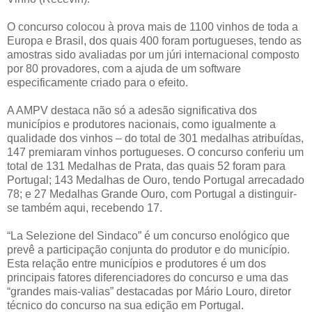
O concurso colocou à prova mais de 1100 vinhos de toda a
Europa e Brasil, dos quais 400 foram portugueses, tendo as
amostras sido avaliadas por um júri internacional composto
por 80 provadores, com a ajuda de um software
especificamente criado para o efeito.
A AMPV destaca não só a adesão significativa dos
municípios e produtores nacionais, como igualmente a
qualidade dos vinhos – do total de 301 medalhas atribuídas,
147 premiaram vinhos portugueses. O concurso conferiu um
total de 131 Medalhas de Prata, das quais 52 foram para
Portugal; 143 Medalhas de Ouro, tendo Portugal arrecadado
78; e 27 Medalhas Grande Ouro, com Portugal a distinguir-
se também aqui, recebendo 17.
“La Selezione del Sindaco” é um concurso enológico que
prevê a participação conjunta do produtor e do município.
Esta relação entre municípios e produtores é um dos
principais fatores diferenciadores do concurso e uma das
“grandes mais-valias” destacadas por Mário Louro, diretor
técnico do concurso na sua edição em Portugal.