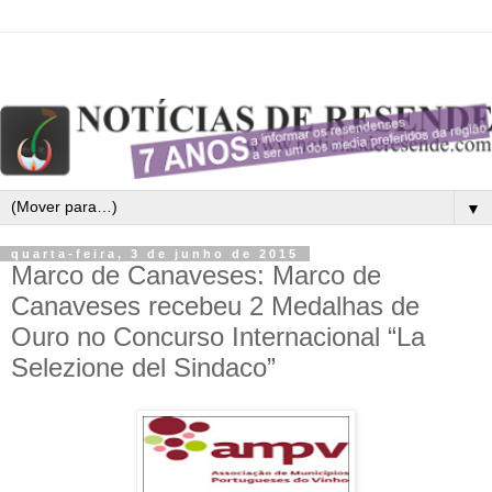
▼
quarta-feira, 3 de junho de 2015
Marco de Canaveses: Marco de
Canaveses recebeu 2 Medalhas de
Ouro no Concurso Internacional “La
Selezione del Sindaco”