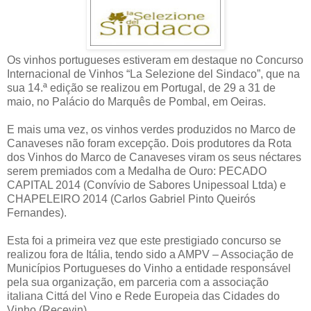
Os vinhos portugueses estiveram em destaque no Concurso
Internacional de Vinhos “La Selezione del Sindaco”, que na
sua 14.ª edição se realizou em Portugal, de 29 a 31 de
maio, no Palácio do Marquês de Pombal, em Oeiras.
E mais uma vez, os vinhos verdes produzidos no Marco de
Canaveses não foram excepção. Dois produtores da Rota
dos Vinhos do Marco de Canaveses viram os seus néctares
serem premiados com a Medalha de Ouro: PECADO
CAPITAL 2014 (Convívio de Sabores Unipessoal Ltda) e
CHAPELEIRO 2014 (Carlos Gabriel Pinto Queirós
Fernandes).
Esta foi a primeira vez que este prestigiado concurso se
realizou fora de Itália, tendo sido a AMPV – Associação de
Municípios Portugueses do Vinho a entidade responsável
pela sua organização, em parceria com a associação
italiana Cittá del Vino e Rede Europeia das Cidades do
Vinho (Recevin).