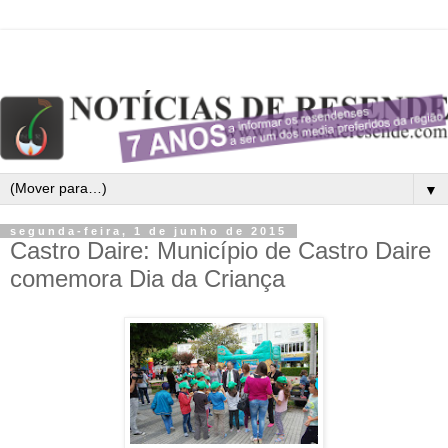
▼
segunda-feira, 1 de junho de 2015
Castro Daire: Município de Castro Daire
comemora Dia da Criança