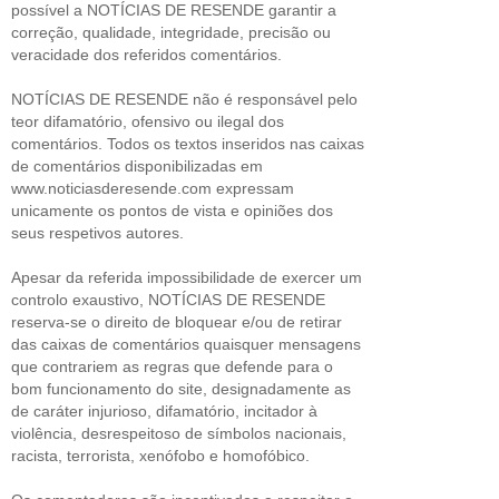
possível a NOTÍCIAS DE RESENDE garantir a
correção, qualidade, integridade, precisão ou
veracidade dos referidos comentários.
NOTÍCIAS DE RESENDE não é responsável pelo
teor difamatório, ofensivo ou ilegal dos
comentários. Todos os textos inseridos nas caixas
de comentários disponibilizadas em
www.noticiasderesende.com expressam
unicamente os pontos de vista e opiniões dos
seus respetivos autores.
Apesar da referida impossibilidade de exercer um
controlo exaustivo, NOTÍCIAS DE RESENDE
reserva-se o direito de bloquear e/ou de retirar
das caixas de comentários quaisquer mensagens
que contrariem as regras que defende para o
bom funcionamento do site, designadamente as
de caráter injurioso, difamatório, incitador à
violência, desrespeitoso de símbolos nacionais,
racista, terrorista, xenófobo e homofóbico.