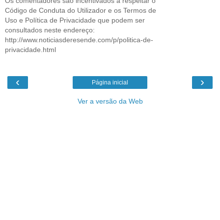
Os comentadores são incentivados a respeitar o
Código de Conduta do Utilizador e os Termos de
Uso e Política de Privacidade que podem ser
consultados neste endereço:
http://www.noticiasderesende.com/p/politica-de-
privacidade.html
‹
›
Página inicial
Ver a versão da Web