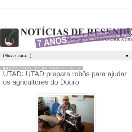
▼
quarta-feira, 20 de maio de 2015
UTAD: UTAD prepara robôs para ajudar
os agricultores do Douro