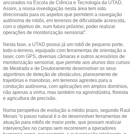
ancorados na Escola de Ciência e Tecnologia da UTAD.
Assim, a nossa investigação nesta área tem sido
direcionada para os aspetos que permitem a navegação
autónoma de robôs, em terrenos de dificuldade acrescida,
com o objetivo de, num futuro próximo, poder realizar
operações de monitorização sensorial”.
Nesta fase, a UTAD possui já um robô de pequeno porte,
todo-o-terreno, equipado com ferramentas de orientação a
laser, com GPS, diversas câmaras e outros acessórios de
monitorização sensorial, que permite aos alunos dos cursos
de Mestrado e de Doutoramento desenvolver os seus
algoritmos de deteção de obstáculos, planeamento de
trajetórias e manobras, em terrenos agrestes para a
condução autónoma, com aplicações em amplos domínios,
não apenas a vinha, mas também na agroindústria, floresta
e agricultura de precisão.
Numa perspetiva de evolução a médio prazo, segundo Raul
Morais “o passo natural é o de desenvolver ferramentas de
atuação para robôs de maior porte, que possam realizar
intervenções no campo sem recorrerem a operadores