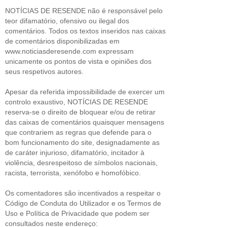
NOTÍCIAS DE RESENDE não é responsável pelo
teor difamatório, ofensivo ou ilegal dos
comentários. Todos os textos inseridos nas caixas
de comentários disponibilizadas em
www.noticiasderesende.com expressam
unicamente os pontos de vista e opiniões dos
seus respetivos autores.
Apesar da referida impossibilidade de exercer um
controlo exaustivo, NOTÍCIAS DE RESENDE
reserva-se o direito de bloquear e/ou de retirar
das caixas de comentários quaisquer mensagens
que contrariem as regras que defende para o
bom funcionamento do site, designadamente as
de caráter injurioso, difamatório, incitador à
violência, desrespeitoso de símbolos nacionais,
racista, terrorista, xenófobo e homofóbico.
Os comentadores são incentivados a respeitar o
Código de Conduta do Utilizador e os Termos de
Uso e Política de Privacidade que podem ser
consultados neste endereço: