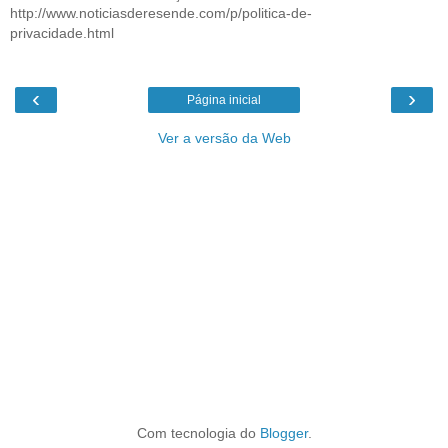
http://www.noticiasderesende.com/p/politica-de-
privacidade.html
‹
›
Página inicial
Ver a versão da Web
Com tecnologia do
Blogger
.