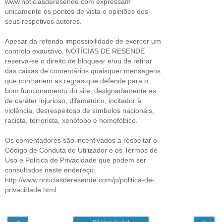
www.noticiasderesende.com expressam
unicamente os pontos de vista e opiniões dos
seus respetivos autores.
Apesar da referida impossibilidade de exercer um
controlo exaustivo, NOTÍCIAS DE RESENDE
reserva-se o direito de bloquear e/ou de retirar
das caixas de comentários quaisquer mensagens
que contrariem as regras que defende para o
bom funcionamento do site, designadamente as
de caráter injurioso, difamatório, incitador à
violência, desrespeitoso de símbolos nacionais,
racista, terrorista, xenófobo e homofóbico.
Os comentadores são incentivados a respeitar o
Código de Conduta do Utilizador e os Termos de
Uso e Política de Privacidade que podem ser
consultados neste endereço:
http://www.noticiasderesende.com/p/politica-de-
privacidade.html