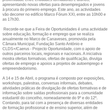
apresentando novas ofertas para desempregados e jovens
à procura do primeiro emprego. Este ano, as actividades
vão decorrer no edifício Marco Fórum XXI, entre as 10h00 e
as 17h30.
Recorde-se que a Feira de Oportunidades é uma actividade
sobre educação, formação e emprego que se realiza
anualmente no Marco de Canaveses, promovida pela
Câmara Municipal, Fundação Santo António e
CLDS+/Caerus - Projecto Oportunidade, com o apoio de
outros parceiros locais, regionais e nacionais. A iniciativa
mostra ofertas formativas, ofertas de qualificação, divulga
ofertas de emprego e apoios a projetos de autoemprego e
empreendedorismo.
A 14 e 15 de Abril, o programa é composto por exposições,
workshops, palestras, conversas informais, debates,
atividades práticas de divulgação de ofertas formativas e de
informação sobre saídas profissionais para a comunidade
estudantil do concelho, nomeadamente do 9º e do 12º.
Contando, para tal com a presença de diversas entidades
de formação profissional e de ensino superior, além de