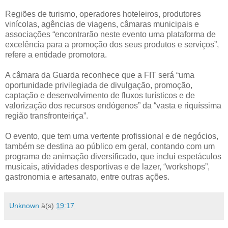
Regiões de turismo, operadores hoteleiros, produtores
vinícolas, agências de viagens, câmaras municipais e
associações “encontrarão neste evento uma plataforma de
excelência para a promoção dos seus produtos e serviços”,
refere a entidade promotora.
A câmara da Guarda reconhece que a FIT será “uma
oportunidade privilegiada de divulgação, promoção,
captação e desenvolvimento de fluxos turísticos e de
valorização dos recursos endógenos” da “vasta e riquíssima
região transfronteiriça”.
O evento, que tem uma vertente profissional e de negócios,
também se destina ao público em geral, contando com um
programa de animação diversificado, que inclui espetáculos
musicais, atividades desportivas e de lazer, “workshops”,
gastronomia e artesanato, entre outras ações.
Unknown
à(s)
19:17