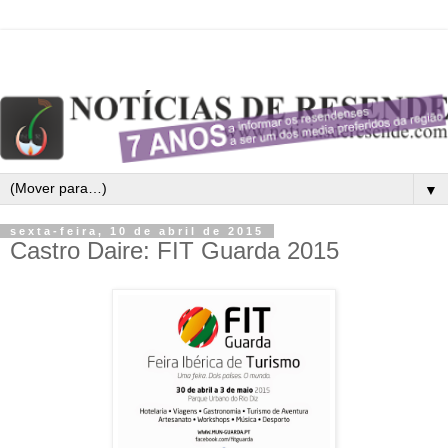
▼
sexta-feira, 10 de abril de 2015
Castro Daire: FIT Guarda 2015