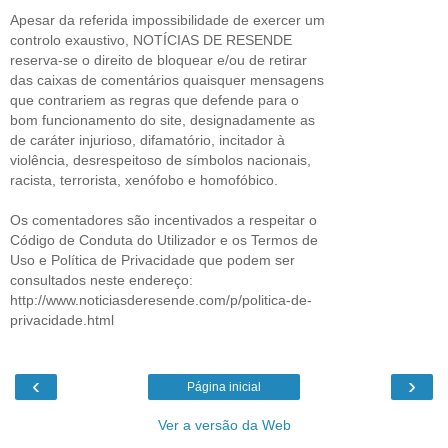
Apesar da referida impossibilidade de exercer um
controlo exaustivo, NOTÍCIAS DE RESENDE
reserva-se o direito de bloquear e/ou de retirar
das caixas de comentários quaisquer mensagens
que contrariem as regras que defende para o
bom funcionamento do site, designadamente as
de caráter injurioso, difamatório, incitador à
violência, desrespeitoso de símbolos nacionais,
racista, terrorista, xenófobo e homofóbico.
Os comentadores são incentivados a respeitar o
Código de Conduta do Utilizador e os Termos de
Uso e Política de Privacidade que podem ser
consultados neste endereço:
http://www.noticiasderesende.com/p/politica-de-
privacidade.html
‹
›
Página inicial
Ver a versão da Web