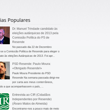
ias Populares
Dr. Manuel Trindade candidato às
eleições autárquicas de 2013 pela
Comissão Política do PS de
Resende
No passado dia 22 de Dezembro
-se a Comissão Política de Resende para eleger o
ato às eleições Autárquicas de 2013. Foi apr...
PSD Resende: Paulo Moura:
«Obrigado Resende!»
Paulo Moura Presidente do PSD
Resende Na semana passada dirigi-me
por carta aos meus conterrâneos,
do a que acompanhassem o país, ...
Entrevista ao CIR (Cidadãos
Independentes por Resende)
(Álvaro Matos de Almeida)
Encontramo-nos a pouco mais de meio