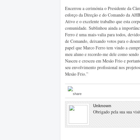
Encerrou a cerimónia o Presidente da Câm
esforço da Direção e do Comando da AHBV
Ativo e o excelente trabalho que esta cor
comunidade. Sublinhou ainda a importânc
Ferro é uma mais-valia para todos, devido
de Comando, deixando votos para o desem
papel que Marco Ferro tem vindo a cumpr
meu aluno e recordo-me dele como sendo 
Nasceu e cresceu em Mesão Frio e portan
seu envolvimento profissional nos proje
Mesão Frio.”
Unknown
Obrigado pela sua sua visit