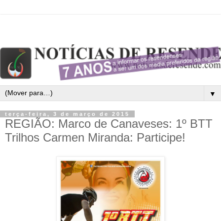
▼
terça-feira, 3 de março de 2015
REGIÃO: Marco de Canaveses: 1º BTT
Trilhos Carmen Miranda: Participe!