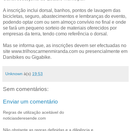
A inscrição inclui dorsal, banhos, pontos de lavagem das
bicicletas, seguro, abastecimentos e lembranças do evento,
podendo optar com ou sem almoço convívio no final e onde
se fará um pequeno sorteio de materiais oferecidos por
empresas da terra, tendo como referência o dorsal.
Mas se informa que, as inscrições devem ser efectuadas no
site www.trilhoscarmenmiranda.com ou presencialmente em
Danibikes ou Gigabike.
Unknown
à(s)
19:53
Sem comentários:
Enviar um comentário
Regras de utilização aceitável do
noticiasderesende.com
Não obstante as regras definidas e a diligência e