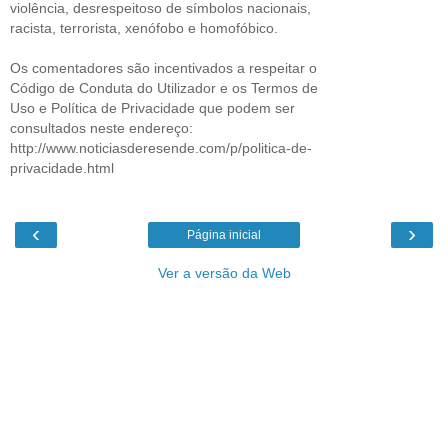
violência, desrespeitoso de símbolos nacionais,
racista, terrorista, xenófobo e homofóbico.
Os comentadores são incentivados a respeitar o
Código de Conduta do Utilizador e os Termos de
Uso e Política de Privacidade que podem ser
consultados neste endereço:
http://www.noticiasderesende.com/p/politica-de-
privacidade.html
‹
›
Página inicial
Ver a versão da Web