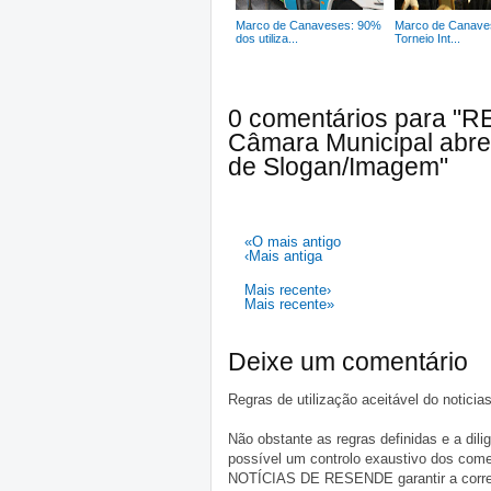
Marco de Canaveses: 90%
Marco de Canave
dos utiliza...
Torneio Int...
0 comentários para "
Câmara Municipal abre
de Slogan/Imagem"
«O mais antigo
‹Mais antiga
Mais recente›
Mais recente»
Deixe um comentário
Regras de utilização aceitável do notici
Não obstante as regras definidas e a d
possível um controlo exaustivo dos comen
NOTÍCIAS DE RESENDE garantir a correçã