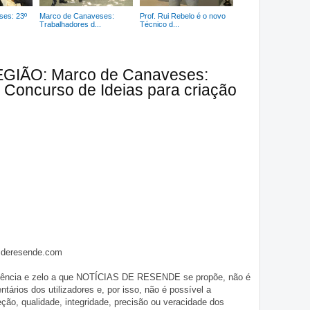
ses: 23º
Marco de Canaveses:
Prof. Rui Rebelo é o novo
Trabalhadores d...
Técnico d...
REGIÃO: Marco de Canaveses:
 Concurso de Ideias para criação
asderesende.com
iligência e zelo a que NOTÍCIAS DE RESENDE se propõe, não é
tários dos utilizadores e, por isso, não é possível a
o, qualidade, integridade, precisão ou veracidade dos