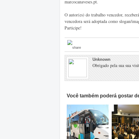
marcocanaveses.pt.
O autor(es) do trabalho vencedor, receber
vencedora será adoptada como slogan/im
Participe!
Unknown
Obrigado pela sua sua visit
Você também poderá gostar de