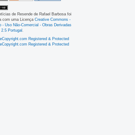
tícias de Resende
de
Rafael Barbosa
foi
da com uma Licença
Creative Commons -
ão - Uso Não-Comercial - Obras Derivadas
 2.5 Portugal
.