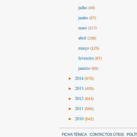
julho
(46)
junho
(67)
maio
(117)
abril
(108)
março
(125)
fevereiro
(87)
janeiro
(60)
►
2014
(570)
►
2013
(400)
►
2012
(643)
►
2011
(586)
►
2010
(542)
FICHA TÉNICA
CONTACTOS ÚTEIS
POLÍ