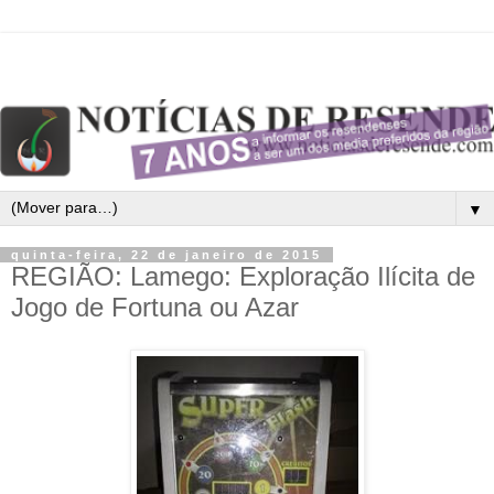
▼
quinta-feira, 22 de janeiro de 2015
REGIÃO: Lamego: Exploração Ilícita de
Jogo de Fortuna ou Azar