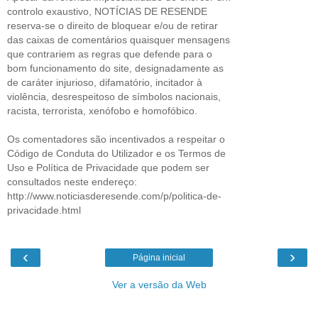
controlo exaustivo, NOTÍCIAS DE RESENDE
reserva-se o direito de bloquear e/ou de retirar
das caixas de comentários quaisquer mensagens
que contrariem as regras que defende para o
bom funcionamento do site, designadamente as
de caráter injurioso, difamatório, incitador à
violência, desrespeitoso de símbolos nacionais,
racista, terrorista, xenófobo e homofóbico.
Os comentadores são incentivados a respeitar o
Código de Conduta do Utilizador e os Termos de
Uso e Política de Privacidade que podem ser
consultados neste endereço:
http://www.noticiasderesende.com/p/politica-de-
privacidade.html
‹
›
Página inicial
Ver a versão da Web