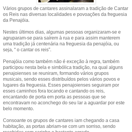
Vários grupos de cantares assinalaram a tradição de Cantar
os Reis nas diversas localidades e povoações da freguesia
da Penajóia.
Nestes últimos dias, algumas pessoas organizaram-se e
agruparam-se para saírem à rua e para assim manterem
uma tradição já centenária na freguesia da penajóia, ou
seja, “ o cantar os reis”.
Penajóia como também não é exceção à regra, também
participou nesta bela e simbólica tradição, na qual alguns
penajoienses se reuniram, formando vários grupos
musicais, sendo esses distribuídos pelos vários povos e
lugares da freguesia. Esses penajoienses seguiram por
esses caminhos fora tocando e cantando os reis,
encantando de porta em porta as pessoas que se
encontravam no aconchego do seu lar a aguardar por este
belo momento.
Consoante os grupos de cantares iam chegando a casa
habitação, as portas abriam-se com um sorriso, sendo