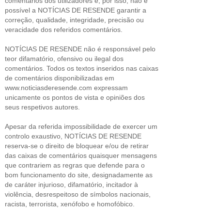
comentários dos utilizadores e, por isso, não é
possível a NOTÍCIAS DE RESENDE garantir a
correção, qualidade, integridade, precisão ou
veracidade dos referidos comentários.
NOTÍCIAS DE RESENDE não é responsável pelo
teor difamatório, ofensivo ou ilegal dos
comentários. Todos os textos inseridos nas caixas
de comentários disponibilizadas em
www.noticiasderesende.com expressam
unicamente os pontos de vista e opiniões dos
seus respetivos autores.
Apesar da referida impossibilidade de exercer um
controlo exaustivo, NOTÍCIAS DE RESENDE
reserva-se o direito de bloquear e/ou de retirar
das caixas de comentários quaisquer mensagens
que contrariem as regras que defende para o
bom funcionamento do site, designadamente as
de caráter injurioso, difamatório, incitador à
violência, desrespeitoso de símbolos nacionais,
racista, terrorista, xenófobo e homofóbico.