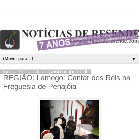
▼
sexta-feira, 16 de janeiro de 2015
REGIÃO: Lamego: Cantar dos Reis na
Freguesia de Penajóia