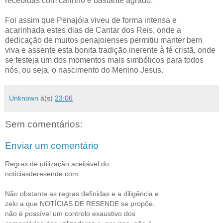
recebidas com carinho e bastante agrado.
Foi assim que Penajóia viveu de forma intensa e
acarinhada estes dias de Cantar dos Reis, onde a
dedicação de muitos penajoienses permitiu manter bem
viva e assente esta bonita tradição inerente à fé cristã, onde
se festeja um dos momentos mais simbólicos para todos
nós, ou seja, o nascimento do Menino Jesus.
Unknown
à(s)
23:06
Sem comentários:
Enviar um comentário
Regras de utilização aceitável do
noticiasderesende.com
Não obstante as regras definidas e a diligência e
zelo a que NOTÍCIAS DE RESENDE se propõe,
não é possível um controlo exaustivo dos