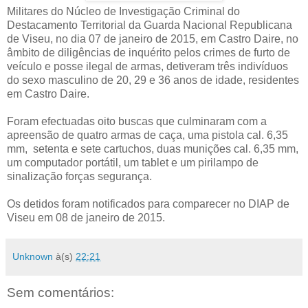
Militares do Núcleo de Investigação Criminal do
Destacamento Territorial da Guarda Nacional Republicana
de Viseu, no dia 07 de janeiro de 2015, em Castro Daire, no
âmbito de diligências de inquérito pelos crimes de furto de
veículo e posse ilegal de armas, detiveram três indivíduos
do sexo masculino de 20, 29 e 36 anos de idade, residentes
em Castro Daire.
Foram efectuadas oito buscas que culminaram com a
apreensão de quatro armas de caça, uma pistola cal. 6,35
mm, setenta e sete cartuchos, duas munições cal. 6,35 mm,
um computador portátil, um tablet e um pirilampo de
sinalização forças segurança.
Os detidos foram notificados para comparecer no DIAP de
Viseu em 08 de janeiro de 2015.
Unknown
à(s)
22:21
Sem comentários: