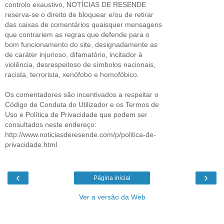
controlo exaustivo, NOTÍCIAS DE RESENDE
reserva-se o direito de bloquear e/ou de retirar
das caixas de comentários quaisquer mensagens
que contrariem as regras que defende para o
bom funcionamento do site, designadamente as
de caráter injurioso, difamatório, incitador à
violência, desrespeitoso de símbolos nacionais,
racista, terrorista, xenófobo e homofóbico.
Os comentadores são incentivados a respeitar o
Código de Conduta do Utilizador e os Termos de
Uso e Política de Privacidade que podem ser
consultados neste endereço:
http://www.noticiasderesende.com/p/politica-de-
privacidade.html
‹
›
Página inicial
Ver a versão da Web