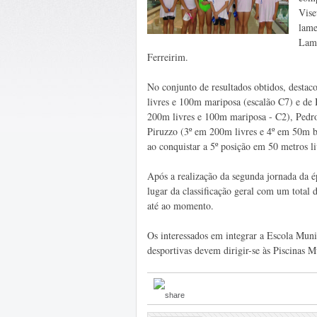
Vise
lame
Lame
Ferreirim.
No conjunto de resultados obtidos, destac
livres e 100m mariposa (escalão C7) e de
200m livres e 100m mariposa - C2), Pedro
Piruzzo (3º em 200m livres e 4º em 50m 
ao conquistar a 5º posição em 50 metros l
Após a realização da segunda jornada da 
lugar da classificação geral com um total 
até ao momento.
Os interessados em integrar a Escola Muni
desportivas devem dirigir-se às Piscinas M