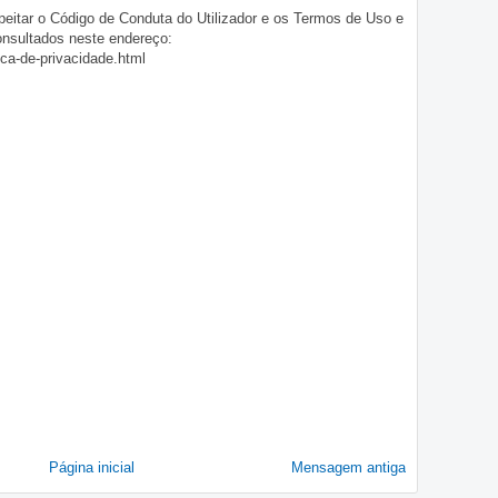
eitar o Código de Conduta do Utilizador e os Termos de Uso e
onsultados neste endereço:
ica-de-privacidade.html
Página inicial
Mensagem antiga