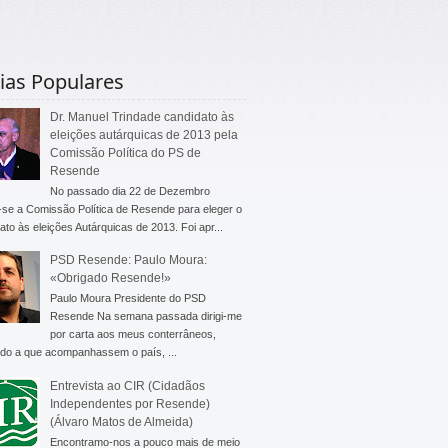
ias Populares
Dr. Manuel Trindade candidato às
eleições autárquicas de 2013 pela
Comissão Política do PS de
Resende
No passado dia 22 de Dezembro
-se a Comissão Política de Resende para eleger o
ato às eleições Autárquicas de 2013. Foi apr...
PSD Resende: Paulo Moura:
«Obrigado Resende!»
Paulo Moura Presidente do PSD
Resende Na semana passada dirigi-me
por carta aos meus conterrâneos,
do a que acompanhassem o país, ...
Entrevista ao CIR (Cidadãos
Independentes por Resende)
(Álvaro Matos de Almeida)
Encontramo-nos a pouco mais de meio