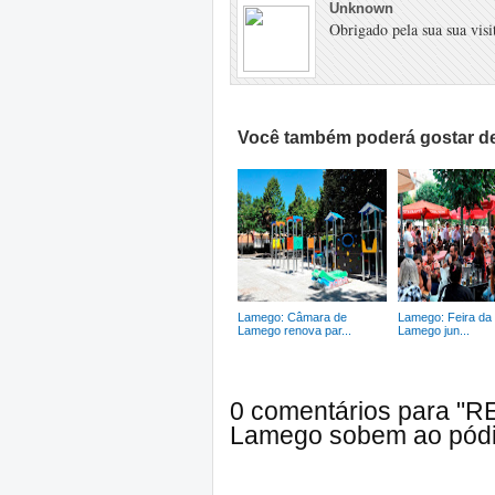
Unknown
Obrigado pela sua sua visit
Você também poderá gostar de
Lamego: Câmara de
Lamego: Feira da 
Lamego renova par...
Lamego jun...
0 comentários para "
Lamego sobem ao pódio