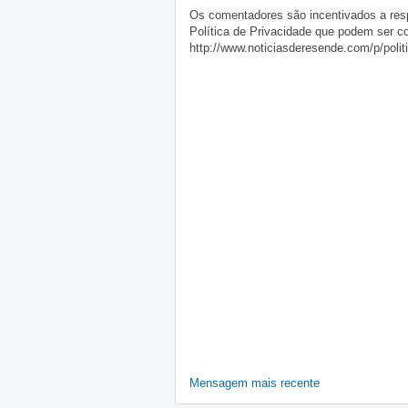
Os comentadores são incentivados a resp
Política de Privacidade que podem ser c
http://www.noticiasderesende.com/p/polit
Mensagem mais recente