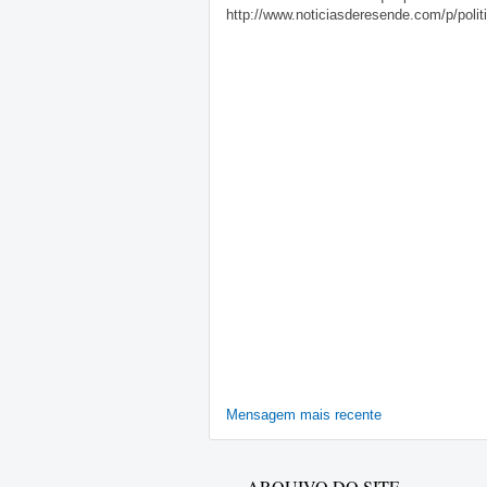
http://www.noticiasderesende.com/p/polit
Mensagem mais recente
ARQUIVO DO SITE