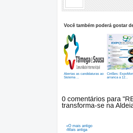
Você também poderá gostar de
Abertas as candidaturas ao
Cinfães: ExpoMo
Sistema ...
arranca a 12...
0 comentários para "RE
transforma-se na Aldeia
«O mais antigo
‹Mais antiga