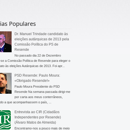
ias Populares
Dr. Manuel Trindade candidato às
eleições autárquicas de 2013 pela
Comissão Política do PS de
Resende
No passado dia 22 de Dezembro
-se a Comissão Política de Resende para eleger o
ato às eleições Autárquicas de 2013. Foi apr...
PSD Resende: Paulo Moura:
«Obrigado Resende!»
Paulo Moura Presidente do PSD
Resende Na semana passada dirigi-me
por carta aos meus conterrâneos,
do a que acompanhassem o país, ...
Entrevista ao CIR (Cidadãos
Independentes por Resende)
(Álvaro Matos de Almeida)
Encontramo-nos a pouco mais de meio