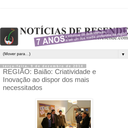
▼
terça-feira, 9 de dezembro de 2014
REGIÃO: Baião: Criatividade e
Inovação ao dispor dos mais
necessitados