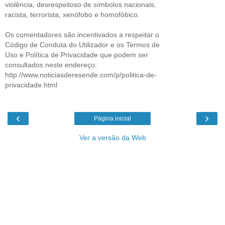
violência, desrespeitoso de símbolos nacionais,
racista, terrorista, xenófobo e homofóbico.
Os comentadores são incentivados a respeitar o
Código de Conduta do Utilizador e os Termos de
Uso e Política de Privacidade que podem ser
consultados neste endereço:
http://www.noticiasderesende.com/p/politica-de-
privacidade.html
‹
›
Página inicial
Ver a versão da Web