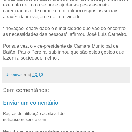
exemplo de como se pode ajudar as pessoas mais
carenciadas e de como se encontram respostas sociais
através da inovação e da criatividade.
“Inovação, criatividade e simplicidade que vão de encontro
às necessidades das pessoas”, afirmou José Luís Carneiro.
Por sua vez, o vice-presidente da Câmara Municipal de
Baião, Paulo Pereira, sublinhou que são estes gestos que
fazem a sociedade melhor.
Unknown
à(s)
20:10
Sem comentários:
Enviar um comentário
Regras de utilização aceitável do
noticiasderesende.com
Não obstante as regras definidas e a diligência e