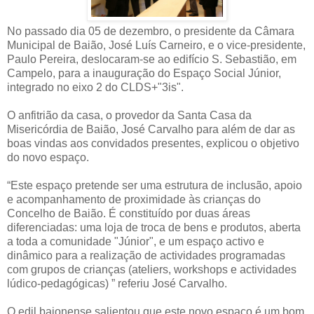
No passado dia 05 de dezembro, o presidente da Câmara
Municipal de Baião, José Luís Carneiro, e o vice-presidente,
Paulo Pereira, deslocaram-se ao edifício S. Sebastião, em
Campelo, para a inauguração do Espaço Social Júnior,
integrado no eixo 2 do CLDS+"3is".
O anfitrião da casa, o provedor da Santa Casa da
Misericórdia de Baião, José Carvalho para além de dar as
boas vindas aos convidados presentes, explicou o objetivo
do novo espaço.
“Este espaço pretende ser uma estrutura de inclusão, apoio
e acompanhamento de proximidade às crianças do
Concelho de Baião. É constituído por duas áreas
diferenciadas: uma loja de troca de bens e produtos, aberta
a toda a comunidade "Júnior", e um espaço activo e
dinâmico para a realização de actividades programadas
com grupos de crianças (ateliers, workshops e actividades
lúdico-pedagógicas) ” referiu José Carvalho.
O edil baionense salientou que este novo espaço é um bom