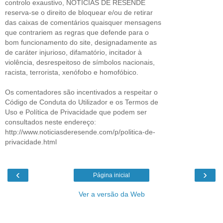
controlo exaustivo, NOTÍCIAS DE RESENDE
reserva-se o direito de bloquear e/ou de retirar
das caixas de comentários quaisquer mensagens
que contrariem as regras que defende para o
bom funcionamento do site, designadamente as
de caráter injurioso, difamatório, incitador à
violência, desrespeitoso de símbolos nacionais,
racista, terrorista, xenófobo e homofóbico.
Os comentadores são incentivados a respeitar o
Código de Conduta do Utilizador e os Termos de
Uso e Política de Privacidade que podem ser
consultados neste endereço:
http://www.noticiasderesende.com/p/politica-de-
privacidade.html
‹
›
Página inicial
Ver a versão da Web