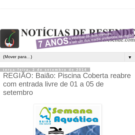
▼
terça-feira, 2 de setembro de 2014
REGIÃO: Baião: Piscina Coberta reabre
com entrada livre de 01 a 05 de
setembro