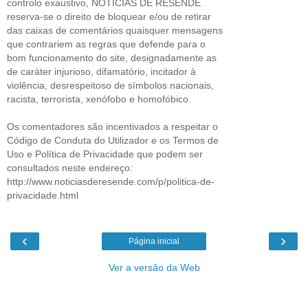
controlo exaustivo, NOTÍCIAS DE RESENDE
reserva-se o direito de bloquear e/ou de retirar
das caixas de comentários quaisquer mensagens
que contrariem as regras que defende para o
bom funcionamento do site, designadamente as
de caráter injurioso, difamatório, incitador à
violência, desrespeitoso de símbolos nacionais,
racista, terrorista, xenófobo e homofóbico.
Os comentadores são incentivados a respeitar o
Código de Conduta do Utilizador e os Termos de
Uso e Política de Privacidade que podem ser
consultados neste endereço:
http://www.noticiasderesende.com/p/politica-de-
privacidade.html
‹
›
Página inicial
Ver a versão da Web