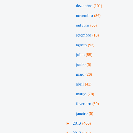
dezembro
(101)
novembro
(86)
outubro
(50)
setembro
(10)
agosto
(53)
julho
(55)
junho
(5)
maio
(26)
abril
(41)
março
(78)
fevereiro
(60)
janeiro
(5)
►
2013
(400)
►
2012