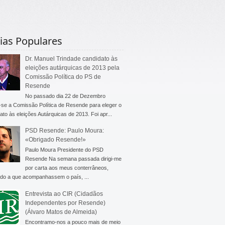
ias Populares
Dr. Manuel Trindade candidato às
eleições autárquicas de 2013 pela
Comissão Política do PS de
Resende
No passado dia 22 de Dezembro
-se a Comissão Política de Resende para eleger o
ato às eleições Autárquicas de 2013. Foi apr...
PSD Resende: Paulo Moura:
«Obrigado Resende!»
Paulo Moura Presidente do PSD
Resende Na semana passada dirigi-me
por carta aos meus conterrâneos,
do a que acompanhassem o país, ...
Entrevista ao CIR (Cidadãos
Independentes por Resende)
(Álvaro Matos de Almeida)
Encontramo-nos a pouco mais de meio