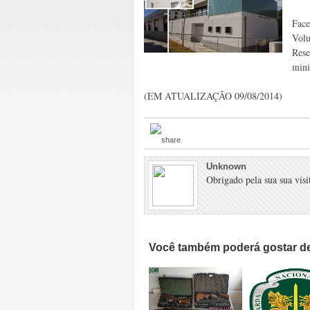
Face
Volu
Rese
mini
(EM ATUALIZAÇÃO 09/08/2014)
Unknown
Obrigado pela sua sua visit
Você também poderá gostar de