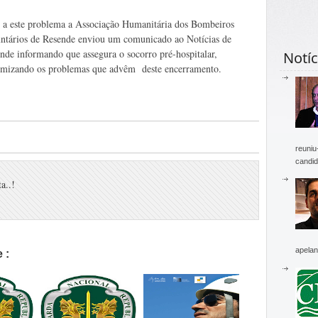
 a este problema a Associação Humanitária dos Bombeiros
ntários de Resende enviou um comunicado ao Notícias de
nde informando que assegura o socorro pré-hospitalar,
Notíc
mizando os problemas que advêm deste encerramento.
reuniu
candid
a..!
apelan
 :