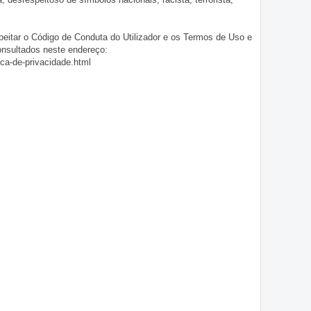
eitar o Código de Conduta do Utilizador e os Termos de Uso e
onsultados neste endereço:
ica-de-privacidade.html