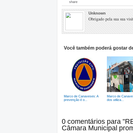
Unknown
Obrigado pela sua sua visit
Você também poderá gostar de
Marco de Canaveses: A
Marco de Canave
prevenção é o...
dos utiliza...
0 comentários para "
Câmara Municipal prom