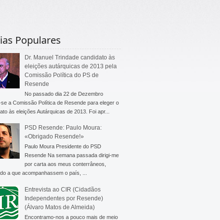
ias Populares
Dr. Manuel Trindade candidato às
eleições autárquicas de 2013 pela
Comissão Política do PS de
Resende
No passado dia 22 de Dezembro
-se a Comissão Política de Resende para eleger o
ato às eleições Autárquicas de 2013. Foi apr...
PSD Resende: Paulo Moura:
«Obrigado Resende!»
Paulo Moura Presidente do PSD
Resende Na semana passada dirigi-me
por carta aos meus conterrâneos,
do a que acompanhassem o país, ...
Entrevista ao CIR (Cidadãos
Independentes por Resende)
(Álvaro Matos de Almeida)
Encontramo-nos a pouco mais de meio