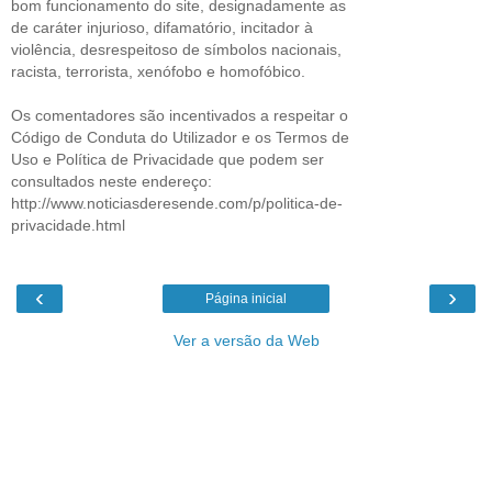
bom funcionamento do site, designadamente as
de caráter injurioso, difamatório, incitador à
violência, desrespeitoso de símbolos nacionais,
racista, terrorista, xenófobo e homofóbico.
Os comentadores são incentivados a respeitar o
Código de Conduta do Utilizador e os Termos de
Uso e Política de Privacidade que podem ser
consultados neste endereço:
http://www.noticiasderesende.com/p/politica-de-
privacidade.html
‹
›
Página inicial
Ver a versão da Web