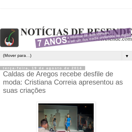
▼
terça-feira, 19 de agosto de 2014
Caldas de Aregos recebe desfile de
moda: Cristiana Correia apresentou as
suas criações