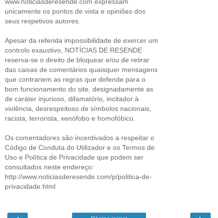
www.noticiasderesende.com expressam
unicamente os pontos de vista e opiniões dos
seus respetivos autores.
Apesar da referida impossibilidade de exercer um
controlo exaustivo, NOTÍCIAS DE RESENDE
reserva-se o direito de bloquear e/ou de retirar
das caixas de comentários quaisquer mensagens
que contrariem as regras que defende para o
bom funcionamento do site, designadamente as
de caráter injurioso, difamatório, incitador à
violência, desrespeitoso de símbolos nacionais,
racista, terrorista, xenófobo e homofóbico.
Os comentadores são incentivados a respeitar o
Código de Conduta do Utilizador e os Termos de
Uso e Política de Privacidade que podem ser
consultados neste endereço:
http://www.noticiasderesende.com/p/politica-de-
privacidade.html