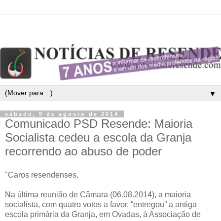
▼
sábado, 9 de agosto de 2014
Comunicado PSD Resende: Maioria
Socialista cedeu a escola da Granja
recorrendo ao abuso de poder
"Caros resendenses,
Na última reunião de Câmara (06.08.2014), a maioria
socialista, com quatro votos a favor, “entregou” a antiga
escola primária da Granja, em Ovadas, à Associação de