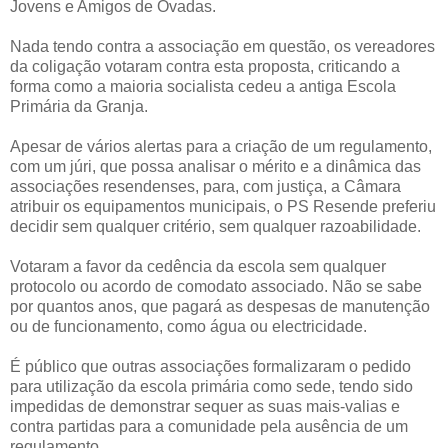
Jovens e Amigos de Ovadas.
Nada tendo contra a associação em questão, os vereadores
da coligação votaram contra esta proposta, criticando a
forma como a maioria socialista cedeu a antiga Escola
Primária da Granja.
Apesar de vários alertas para a criação de um regulamento,
com um júri, que possa analisar o mérito e a dinâmica das
associações resendenses, para, com justiça, a Câmara
atribuir os equipamentos municipais, o PS Resende preferiu
decidir sem qualquer critério, sem qualquer razoabilidade.
Votaram a favor da cedência da escola sem qualquer
protocolo ou acordo de comodato associado. Não se sabe
por quantos anos, que pagará as despesas de manutenção
ou de funcionamento, como água ou electricidade.
É público que outras associações formalizaram o pedido
para utilização da escola primária como sede, tendo sido
impedidas de demonstrar sequer as suas mais-valias e
contra partidas para a comunidade pela ausência de um
regulamento.