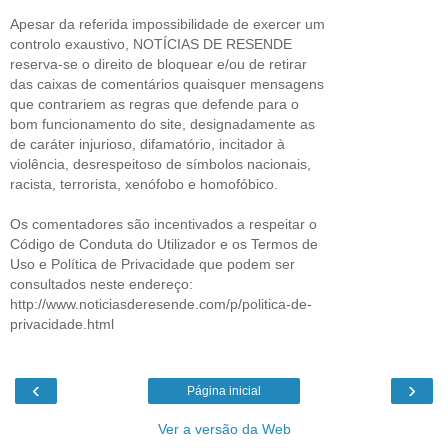
Apesar da referida impossibilidade de exercer um
controlo exaustivo, NOTÍCIAS DE RESENDE
reserva-se o direito de bloquear e/ou de retirar
das caixas de comentários quaisquer mensagens
que contrariem as regras que defende para o
bom funcionamento do site, designadamente as
de caráter injurioso, difamatório, incitador à
violência, desrespeitoso de símbolos nacionais,
racista, terrorista, xenófobo e homofóbico.
Os comentadores são incentivados a respeitar o
Código de Conduta do Utilizador e os Termos de
Uso e Política de Privacidade que podem ser
consultados neste endereço:
http://www.noticiasderesende.com/p/politica-de-
privacidade.html
‹
›
Página inicial
Ver a versão da Web