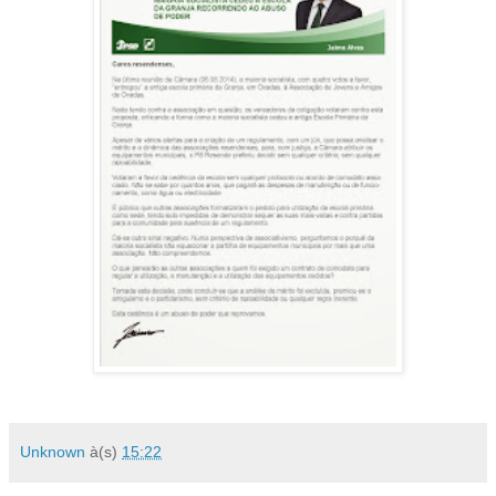
Unknown
à(s)
15:22