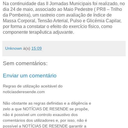
Na continuidade das II Jornadas Municipais foi realizado, no
dia 24 de maio, associado ao Maio Pedestre ( PR8 – Trilho
da Pombeira), um rastreio com avaliação de índice de
Massa Corporal, Tensão Arterial, Pulso e Glicémia Capilar,
por forma a constatar o efeito do exercício físico, como
componente terapêutica adjuvante.
Unknown
à(s)
15:09
Sem comentários:
Enviar um comentário
Regras de utilização aceitável do
noticiasderesende.com
Não obstante as regras definidas e a diligência e
zelo a que NOTÍCIAS DE RESENDE se propõe,
não é possível um controlo exaustivo dos
comentários dos utilizadores e, por isso, não é
possível a NOTÍCIAS DE RESENDE garantir a