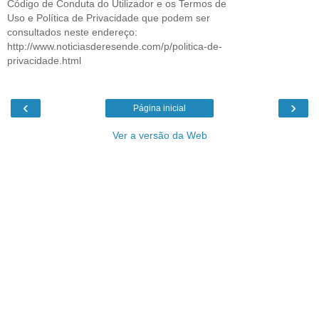
Código de Conduta do Utilizador e os Termos de
Uso e Política de Privacidade que podem ser
consultados neste endereço:
http://www.noticiasderesende.com/p/politica-de-
privacidade.html
‹
›
Página inicial
Ver a versão da Web