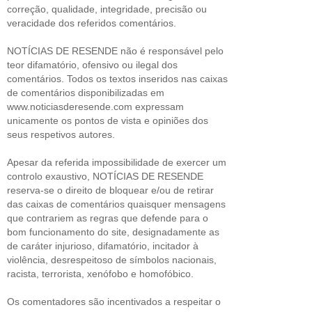
correção, qualidade, integridade, precisão ou
veracidade dos referidos comentários.
NOTÍCIAS DE RESENDE não é responsável pelo
teor difamatório, ofensivo ou ilegal dos
comentários. Todos os textos inseridos nas caixas
de comentários disponibilizadas em
www.noticiasderesende.com expressam
unicamente os pontos de vista e opiniões dos
seus respetivos autores.
Apesar da referida impossibilidade de exercer um
controlo exaustivo, NOTÍCIAS DE RESENDE
reserva-se o direito de bloquear e/ou de retirar
das caixas de comentários quaisquer mensagens
que contrariem as regras que defende para o
bom funcionamento do site, designadamente as
de caráter injurioso, difamatório, incitador à
violência, desrespeitoso de símbolos nacionais,
racista, terrorista, xenófobo e homofóbico.
Os comentadores são incentivados a respeitar o