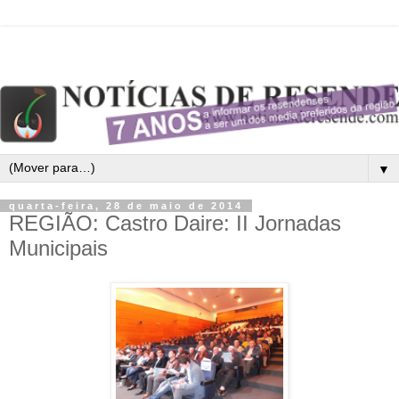
▼
quarta-feira, 28 de maio de 2014
REGIÃO: Castro Daire: II Jornadas
Municipais