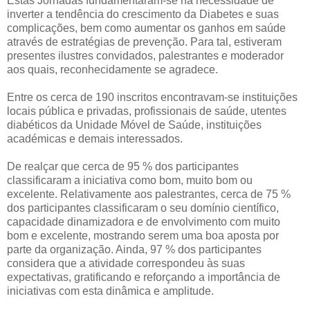
Estas Jornadas fundamentaram-se na necessidade de
inverter a tendência do crescimento da Diabetes e suas
complicações, bem como aumentar os ganhos em saúde
através de estratégias de prevenção. Para tal, estiveram
presentes ilustres convidados, palestrantes e moderador
aos quais, reconhecidamente se agradece.
Entre os cerca de 190 inscritos encontravam-se instituições
locais pública e privadas, profissionais de saúde, utentes
diabéticos da Unidade Móvel de Saúde, instituições
académicas e demais interessados.
De realçar que cerca de 95 % dos participantes
classificaram a iniciativa como bom, muito bom ou
excelente. Relativamente aos palestrantes, cerca de 75 %
dos participantes classificaram o seu domínio científico,
capacidade dinamizadora e de envolvimento com muito
bom e excelente, mostrando serem uma boa aposta por
parte da organização. Ainda, 97 % dos participantes
considera que a atividade correspondeu às suas
expectativas, gratificando e reforçando a importância de
iniciativas com esta dinâmica e amplitude.