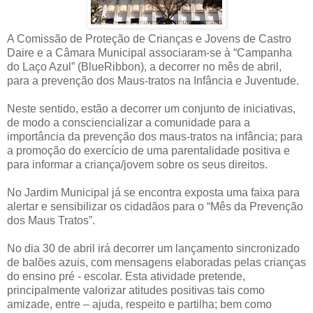
A Comissão de Proteção de Crianças e Jovens de Castro
Daire e a Câmara Municipal associaram-se à “Campanha
do Laço Azul” (BlueRibbon), a decorrer no mês de abril,
para a prevenção dos Maus-tratos na Infância e Juventude.
Neste sentido, estão a decorrer um conjunto de iniciativas,
de modo a consciencializar a comunidade para a
importância da prevenção dos maus-tratos na infância; para
a promoção do exercício de uma parentalidade positiva e
para informar a criança/jovem sobre os seus direitos.
No Jardim Municipal já se encontra exposta uma faixa para
alertar e sensibilizar os cidadãos para o “Mês da Prevenção
dos Maus Tratos”.
No dia 30 de abril irá decorrer um lançamento sincronizado
de balões azuis, com mensagens elaboradas pelas crianças
do ensino pré - escolar. Esta atividade pretende,
principalmente valorizar atitudes positivas tais como
amizade, entre – ajuda, respeito e partilha; bem como