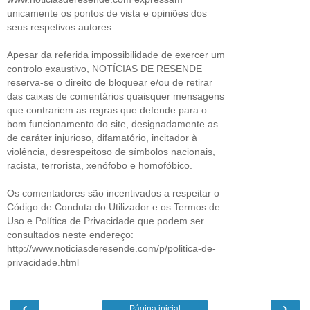
unicamente os pontos de vista e opiniões dos
seus respetivos autores.
Apesar da referida impossibilidade de exercer um
controlo exaustivo, NOTÍCIAS DE RESENDE
reserva-se o direito de bloquear e/ou de retirar
das caixas de comentários quaisquer mensagens
que contrariem as regras que defende para o
bom funcionamento do site, designadamente as
de caráter injurioso, difamatório, incitador à
violência, desrespeitoso de símbolos nacionais,
racista, terrorista, xenófobo e homofóbico.
Os comentadores são incentivados a respeitar o
Código de Conduta do Utilizador e os Termos de
Uso e Política de Privacidade que podem ser
consultados neste endereço:
http://www.noticiasderesende.com/p/politica-de-
privacidade.html
‹
›
Página inicial