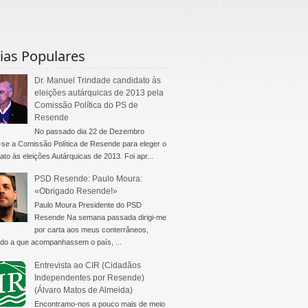
ias Populares
Dr. Manuel Trindade candidato às
eleições autárquicas de 2013 pela
Comissão Política do PS de
Resende
No passado dia 22 de Dezembro
-se a Comissão Política de Resende para eleger o
ato às eleições Autárquicas de 2013. Foi apr...
PSD Resende: Paulo Moura:
«Obrigado Resende!»
Paulo Moura Presidente do PSD
Resende Na semana passada dirigi-me
por carta aos meus conterrâneos,
do a que acompanhassem o país, ...
Entrevista ao CIR (Cidadãos
Independentes por Resende)
(Álvaro Matos de Almeida)
Encontramo-nos a pouco mais de meio