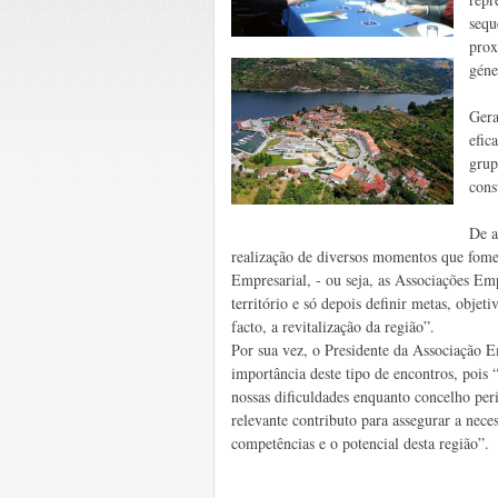
sequ
prox
géne
Gera
efic
grup
cons
De a
realização de diversos momentos que fome
Empresarial, - ou seja, as Associações Em
território e só depois definir metas, obje
facto, a revitalização da região”.
Por sua vez, o Presidente da Associação E
importância deste tipo de encontros, pois 
nossas dificuldades enquanto concelho per
relevante contributo para assegurar a nece
competências e o potencial desta região”.