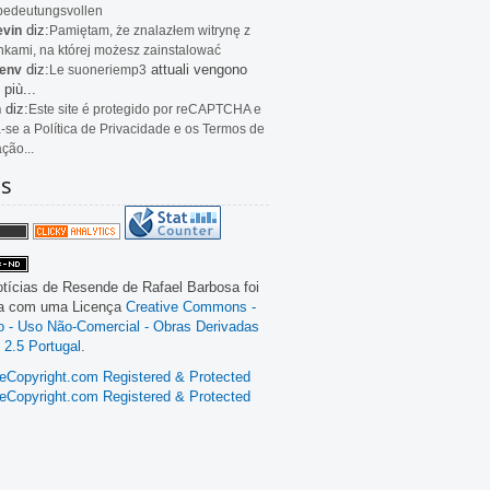
bedeutungsvollen
diz:
evin
Pamiętam, że znalazłem witrynę z
kami, na której możesz zainstalować
diz:
attuali vengono
env
Le
suoneriemp3
 più...
diz:
n
Este site é protegido por reCAPTCHA e
a-se a Política de Privacidade e os Termos de
ação...
as
tícias de Resende
de
Rafael Barbosa
foi
da com uma Licença
Creative Commons -
ão - Uso Não-Comercial - Obras Derivadas
 2.5 Portugal
.