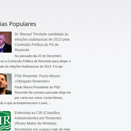
ias Populares
Dr. Manuel Trindade candidato às
eleições autárquicas de 2013 pela
Comissão Política do PS de
Resende
No passado dia 22 de Dezembro
-se a Comissão Política de Resende para eleger o
ato às eleições Autárquicas de 2013. Foi apr...
PSD Resende: Paulo Moura:
«Obrigado Resende!»
Paulo Moura Presidente do PSD
Resende Na semana passada dirigi-me
por carta aos meus conterrâneos,
do a que acompanhassem o país, ...
Entrevista ao CIR (Cidadãos
Independentes por Resende)
(Álvaro Matos de Almeida)
Encontramo-nos a pouco mais de meio