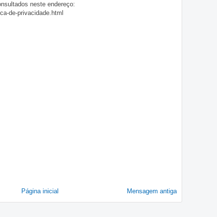
onsultados neste endereço:
ica-de-privacidade.html
Página inicial
Mensagem antiga