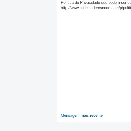
Política de Privacidade que podem ser c
http://www.noticiasderesende.com/p/polit
Mensagem mais recente