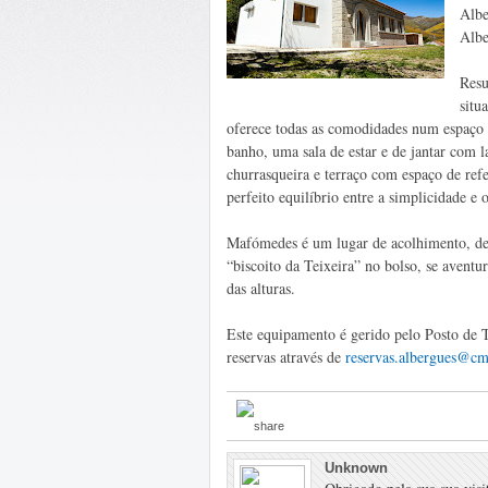
Albe
Albe
Resu
situ
oferece todas as comodidades num espaço 
banho, uma sala de estar e de jantar com l
churrasqueira e terraço com espaço de ref
perfeito equilíbrio entre a simplicidade e
Mafómedes é um lugar de acolhimento, de
“biscoito da Teixeira” no bolso, se aventur
das alturas.
Este equipamento é gerido pelo Posto de 
reservas através de
reservas.albergues@cm
Unknown