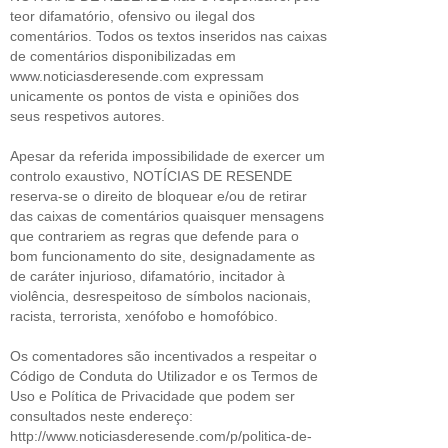
teor difamatório, ofensivo ou ilegal dos
comentários. Todos os textos inseridos nas caixas
de comentários disponibilizadas em
www.noticiasderesende.com expressam
unicamente os pontos de vista e opiniões dos
seus respetivos autores.
Apesar da referida impossibilidade de exercer um
controlo exaustivo, NOTÍCIAS DE RESENDE
reserva-se o direito de bloquear e/ou de retirar
das caixas de comentários quaisquer mensagens
que contrariem as regras que defende para o
bom funcionamento do site, designadamente as
de caráter injurioso, difamatório, incitador à
violência, desrespeitoso de símbolos nacionais,
racista, terrorista, xenófobo e homofóbico.
Os comentadores são incentivados a respeitar o
Código de Conduta do Utilizador e os Termos de
Uso e Política de Privacidade que podem ser
consultados neste endereço:
http://www.noticiasderesende.com/p/politica-de-