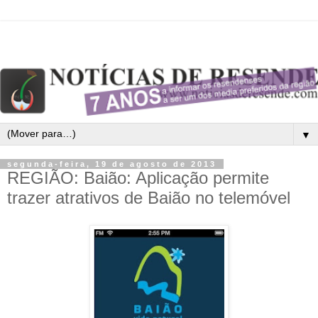
▼
segunda-feira, 19 de agosto de 2013
REGIÃO: Baião: Aplicação permite
trazer atrativos de Baião no telemóvel