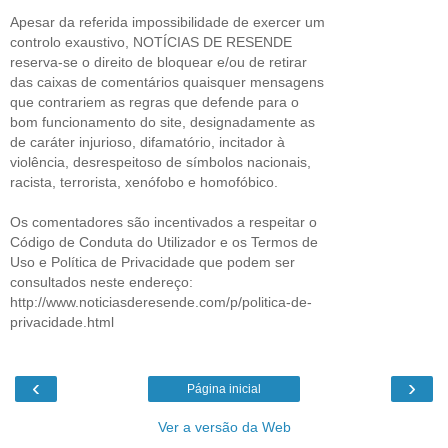
Apesar da referida impossibilidade de exercer um
controlo exaustivo, NOTÍCIAS DE RESENDE
reserva-se o direito de bloquear e/ou de retirar
das caixas de comentários quaisquer mensagens
que contrariem as regras que defende para o
bom funcionamento do site, designadamente as
de caráter injurioso, difamatório, incitador à
violência, desrespeitoso de símbolos nacionais,
racista, terrorista, xenófobo e homofóbico.
Os comentadores são incentivados a respeitar o
Código de Conduta do Utilizador e os Termos de
Uso e Política de Privacidade que podem ser
consultados neste endereço:
http://www.noticiasderesende.com/p/politica-de-
privacidade.html
‹
›
Página inicial
Ver a versão da Web