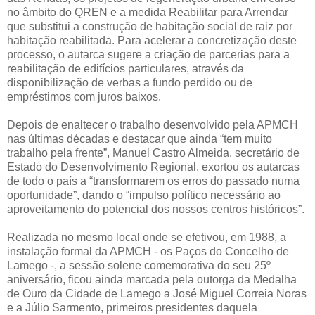
no âmbito do QREN e a medida Reabilitar para Arrendar
que substitui a construção de habitação social de raiz por
habitação reabilitada. Para acelerar a concretização deste
processo, o autarca sugere a criação de parcerias para a
reabilitação de edifícios particulares, através da
disponibilização de verbas a fundo perdido ou de
empréstimos com juros baixos.
Depois de enaltecer o trabalho desenvolvido pela APMCH
nas últimas décadas e destacar que ainda “tem muito
trabalho pela frente”, Manuel Castro Almeida, secretário de
Estado do Desenvolvimento Regional, exortou os autarcas
de todo o país a “transformarem os erros do passado numa
oportunidade”, dando o “impulso político necessário ao
aproveitamento do potencial dos nossos centros históricos”.
Realizada no mesmo local onde se efetivou, em 1988, a
instalação formal da APMCH - os Paços do Concelho de
Lamego -, a sessão solene comemorativa do seu 25º
aniversário, ficou ainda marcada pela outorga da Medalha
de Ouro da Cidade de Lamego a José Miguel Correia Noras
e a Júlio Sarmento, primeiros presidentes daquela