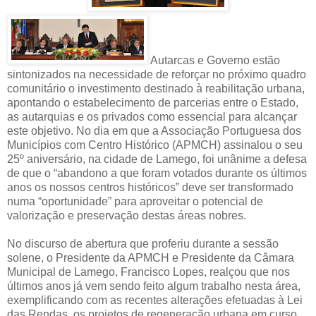
Autarcas e Governo estão
sintonizados na necessidade de reforçar no próximo quadro
comunitário o investimento destinado à reabilitação urbana,
apontando o estabelecimento de parcerias entre o Estado,
as autarquias e os privados como essencial para alcançar
este objetivo. No dia em que a Associação Portuguesa dos
Municípios com Centro Histórico (APMCH) assinalou o seu
25º aniversário, na cidade de Lamego, foi unânime a defesa
de que o “abandono a que foram votados durante os últimos
anos os nossos centros históricos” deve ser transformado
numa “oportunidade” para aproveitar o potencial de
valorização e preservação destas áreas nobres.
No discurso de abertura que proferiu durante a sessão
solene, o Presidente da APMCH e Presidente da Câmara
Municipal de Lamego, Francisco Lopes, realçou que nos
últimos anos já vem sendo feito algum trabalho nesta área,
exemplificando com as recentes alterações efetuadas à Lei
das Rendas, os projetos de regeneração urbana em curso