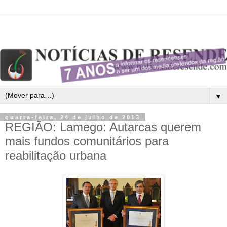
▼
quarta-feira, 24 de julho de 2013
REGIÃO: Lamego: Autarcas querem
mais fundos comunitários para
reabilitação urbana