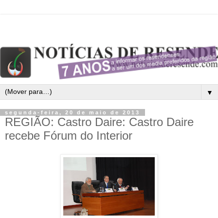
▼
segunda-feira, 20 de maio de 2013
REGIÃO: Castro Daire: Castro Daire
recebe Fórum do Interior