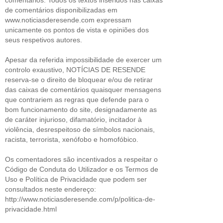
de comentários disponibilizadas em
www.noticiasderesende.com expressam
unicamente os pontos de vista e opiniões dos
seus respetivos autores.
Apesar da referida impossibilidade de exercer um
controlo exaustivo, NOTÍCIAS DE RESENDE
reserva-se o direito de bloquear e/ou de retirar
das caixas de comentários quaisquer mensagens
que contrariem as regras que defende para o
bom funcionamento do site, designadamente as
de caráter injurioso, difamatório, incitador à
violência, desrespeitoso de símbolos nacionais,
racista, terrorista, xenófobo e homofóbico.
Os comentadores são incentivados a respeitar o
Código de Conduta do Utilizador e os Termos de
Uso e Política de Privacidade que podem ser
consultados neste endereço:
http://www.noticiasderesende.com/p/politica-de-
privacidade.html