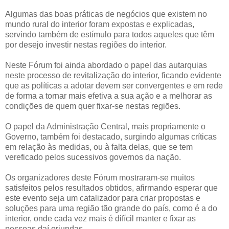
Algumas das boas práticas de negócios que existem no
mundo rural do interior foram expostas e explicadas,
servindo também de estímulo para todos aqueles que têm
por desejo investir nestas regiões do interior.
Neste Fórum foi ainda abordado o papel das autarquias
neste processo de revitalização do interior, ficando evidente
que as políticas a adotar devem ser convergentes e em rede
de forma a tornar mais efetiva a sua ação e a melhorar as
condições de quem quer fixar-se nestas regiões.
O papel da Administração Central, mais propriamente o
Governo, também foi destacado, surgindo algumas críticas
em relação às medidas, ou à falta delas, que se tem
vereficado pelos sucessivos governos da nação.
Os organizadores deste Fórum mostraram-se muitos
satisfeitos pelos resultados obtidos, afirmando esperar que
este evento seja um catalizador para criar propostas e
soluções para uma região tão grande do país, como é a do
interior, onde cada vez mais é difícil manter e fixar as
pessoas daí oriundas.