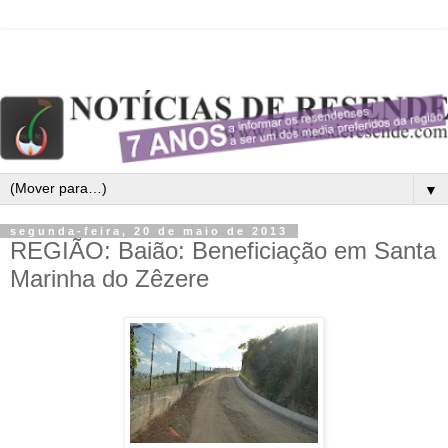
▼
segunda-feira, 20 de maio de 2013
REGIÃO: Baião: Beneficiação em Santa
Marinha do Zêzere