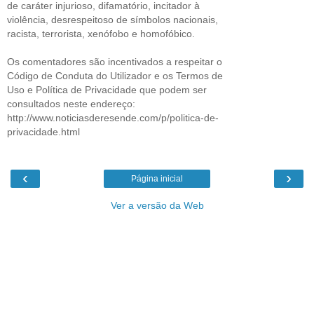
de caráter injurioso, difamatório, incitador à
violência, desrespeitoso de símbolos nacionais,
racista, terrorista, xenófobo e homofóbico.
Os comentadores são incentivados a respeitar o
Código de Conduta do Utilizador e os Termos de
Uso e Política de Privacidade que podem ser
consultados neste endereço:
http://www.noticiasderesende.com/p/politica-de-
privacidade.html
‹
›
Página inicial
Ver a versão da Web